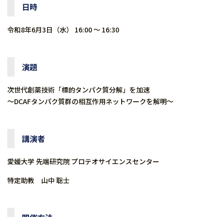
日時
令和8年6月3日（水） 16:00 ～ 16:30
演題
次世代創薬技術「標的タンパク質分解」を加速
～DCAFタンパク質群の相互作用ネットワークを解明～
講演者
愛媛大学 先端研究院 プロテオサイエンスセンター
特定助教 山中 聡士