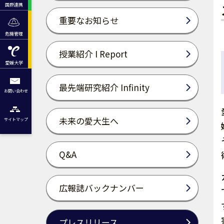
国際連携
重要なお知らせ
危機管理
授業紹介 I Report
愛媛大学
最先端研究紹介 Infinity
お問い合わせ
未来の愛大生へ
サイトマップ
Q&A
広報誌バックナンバー
プレスリリース