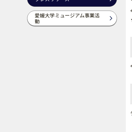
愛媛大学ミュージアム事業活
動