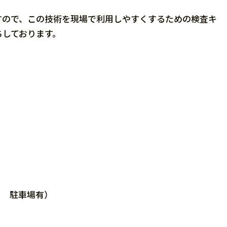
すので、この技術を現場で利用しやすくするための検査キ
ちしております。
1 駐車場有）