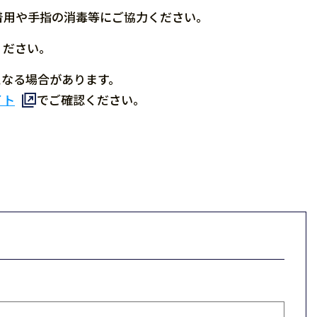
着用や手指の消毒等にご協力ください。
ください。
となる場合があります。
イト
でご確認ください。