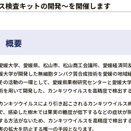
ス検査キットの開発〜を開催します
概要
愛媛大学、愛媛県、松山市、松山商工会議所、愛媛経済同
媛大学が開発した無細胞タンパク質合成技術を愛媛の地域
その活動の一環として、愛媛県果樹研究センターと愛媛大
術を用いて開発した、カンキツウイルスを高精度で検出す
カンキツウイルスにより引き起こされるカンキツウイルス
で、感染した樹木では果実の糖度が低下するなどの症状が
する方法がないため、カンキツウイルスを高精度で検出す
害の拡大を防止する唯一の手段となります。