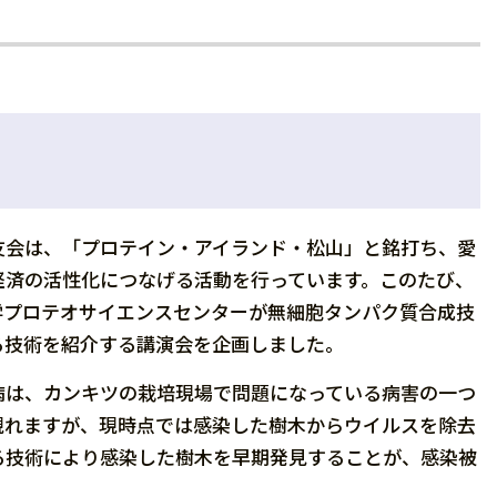
友会は、「プロテイン・アイランド・松山」と銘打ち、愛
経済の活性化につなげる活動を行っています。このたび、
学プロテオサイエンスセンターが無細胞タンパク質合成技
る技術を紹介する講演会を企画しました。
病は、カンキツの栽培現場で問題になっている病害の一つ
現れますが、現時点では感染した樹木からウイルスを除去
る技術により感染した樹木を早期発見することが、感染被