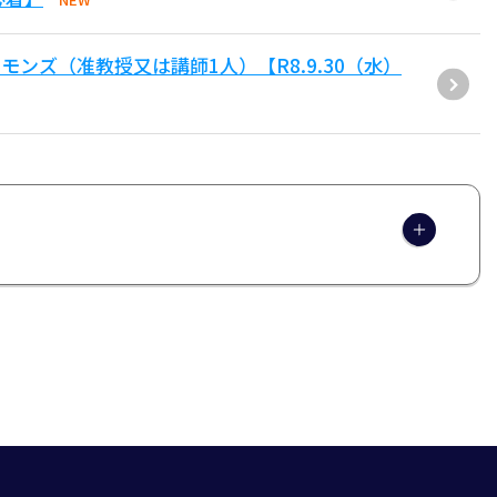
ンズ（准教授又は講師1人）【R8.9.30（水）