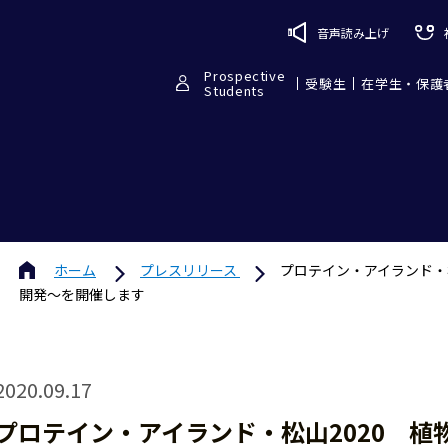
音声読み上げ
Prospective
受験生
在学生・保護
Students
ホーム
プレスリリース
プロテイン・アイランド・
開発〜を開催します
2020.09.17
プロテイン・アイランド・松山2020 