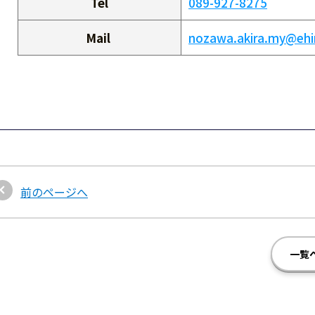
Tel
089-927-8275
Mail
nozawa.akira.my@ehi
前のページへ
一覧