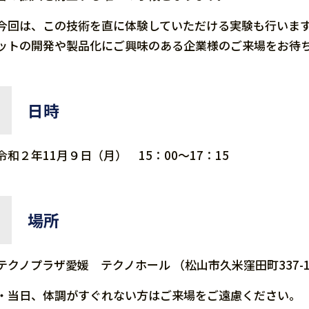
今回は、この技術を直に体験していただける実験も行いま
ットの開発や製品化にご興味のある企業様のご来場をお待
日時
令和２年11月９日（月） 15：00～17：15
場所
テクノプラザ愛媛 テクノホール （松山市久米窪田町337-
・当日、体調がすぐれない方はご来場をご遠慮ください。