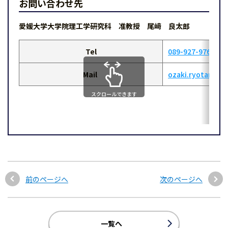
お問い合わせ先
愛媛大学大学院理工学研究科 准教授 尾﨑 良太郎
Tel
089-927-9764
Mail
ozaki.ryotaro.m
スクロールできます
前のページへ
次のページへ
一覧へ