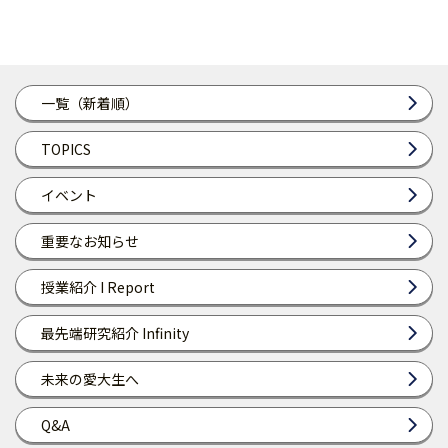
一覧（新着順）
TOPICS
イベント
重要なお知らせ
授業紹介 I Report
最先端研究紹介 Infinity
未来の愛大生へ
Q&A