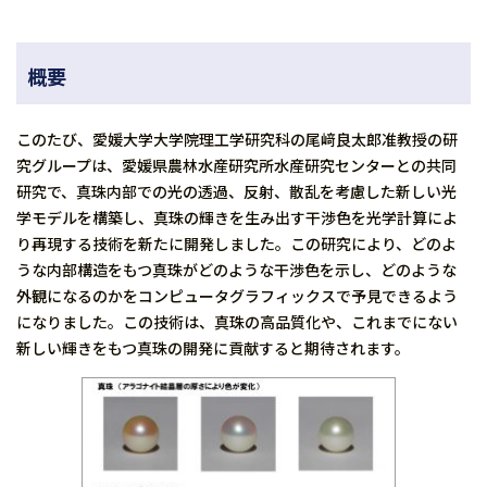
概要
このたび、愛媛大学大学院理工学研究科の尾﨑良太郎准教授の研
究グループは、愛媛県農林水産研究所水産研究センターとの共同
研究で、真珠内部での光の透過、反射、散乱を考慮した新しい光
学モデルを構築し、真珠の輝きを生み出す干渉色を光学計算によ
り再現する技術を新たに開発しました。この研究により、どのよ
うな内部構造をもつ真珠がどのような干渉色を示し、どのような
外観になるのかをコンピュータグラフィックスで予見できるよう
になりました。この技術は、真珠の高品質化や、これまでにない
新しい輝きをもつ真珠の開発に貢献すると期待されます。