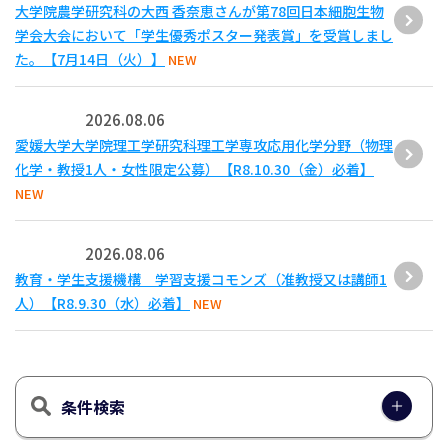
大学院農学研究科の大西 香奈恵さんが第78回日本細胞生物
学会大会において「学生優秀ポスター発表賞」を受賞しまし
た。【7月14日（火）】
NEW
2026.08.06
愛媛大学大学院理工学研究科理工学専攻応用化学分野（物理
化学・教授1人・女性限定公募）【R8.10.30（金）必着】
NEW
2026.08.06
教育・学生支援機構 学習支援コモンズ（准教授又は講師1
人）【R8.9.30（水）必着】
NEW
条件検索