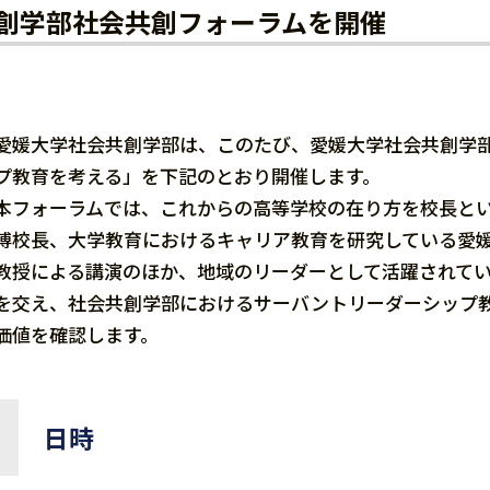
創学部社会共創フォーラムを開催
愛媛大学社会共創学部は、このたび、愛媛大学社会共創学
プ教育を考える」を下記のとおり開催します。
本フォーラムでは、これからの高等学校の在り方を校長と
博校長、大学教育におけるキャリア教育を研究している愛
教授による講演のほか、地域のリーダーとして活躍されて
を交え、社会共創学部におけるサーバントリーダーシップ
価値を確認します。
日時