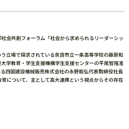
部社会共創フォーラム「社会から求められるリーダーシッ
いう立場で探求されている奈良市立一条高等学校の藤原和
媛大学教育・学生支援機構学生支援センターの平尾智隆准
いる四国建設機械販売株式会社の永野能弘代表取締役社長
教育について、主として高大連携という視点からその存在