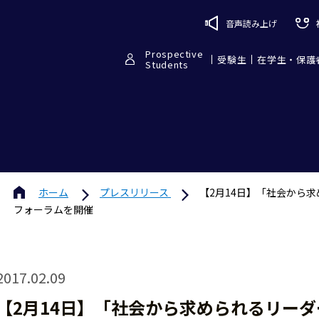
音声読み上げ
Prospective
受験生
在学生・保護
Students
ホーム
プレスリリース
【2月14日】「社会から
フォーラムを開催
2017.02.09
【2月14日】「社会から求められるリー