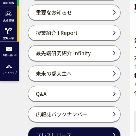
国際連携
重要なお知らせ
危機管理
授業紹介 I Report
愛媛大学
最先端研究紹介 Infinity
お問い合わせ
未来の愛大生へ
サイトマップ
Q&A
広報誌バックナンバー
プレスリリース