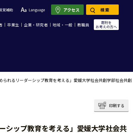
アクセス
検索
視覚補助
Language
寄附を
者
卒業生
企業・研究者
地域・一般
教職員
お考えの方へ
求められるリーダーシップ教育を考える」愛媛大学社会共創学部社会共創
印刷する
ダーシップ教育を考える」愛媛大学社会共