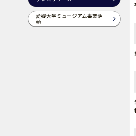
愛媛大学ミュージアム事業活
動