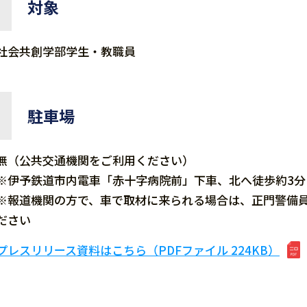
対象
社会共創学部学生・教職員
駐車場
無（公共交通機関をご利用ください）
※伊予鉄道市内電車「赤十字病院前」下車、北へ徒歩約3分
※報道機関の方で、車で取材に来られる場合は、正門警備
ださい
プレスリリース資料はこちら（PDFファイル 224KB）