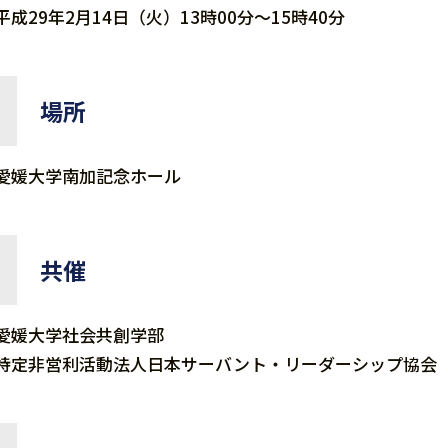
平成29年2月14日（火）13時00分～15時40分
場所
愛媛大学南加記念ホール
共催
愛媛大学社会共創学部
特定非営利活動法人日本サーバント・リーダーシップ協会