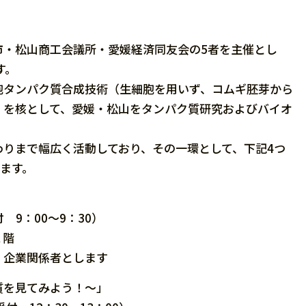
・松山商工会議所・愛媛経済同友会の5者を主催とし
す。
タンパク質合成技術（生細胞を用いず、コムギ胚芽から
）を核として、愛媛・松山をタンパク質研究およびバイオ
りまで幅広く活動しており、その一環として、下記4つ
ます。
 9：00～9：30）
１階
、企業関係者とします
質を見てみよう！～」