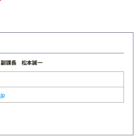
）副課長 松本誠一
jp