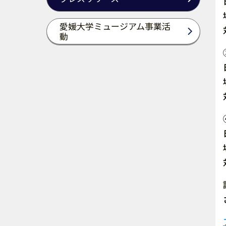
愛媛大学ミュージアム事業活
動