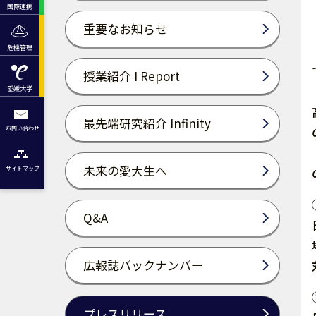
国際連携
重要なお知らせ
危機管理
授業紹介 I Report
愛媛大学
最先端研究紹介 Infinity
お問い合わせ
未来の愛大生へ
サイトマップ
Q&A
広報誌バックナンバー
プレスリリース