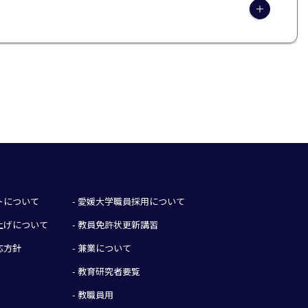
イトについて
- 愛媛大学職員採用について
み上げについて
- 教員免許状更新講習
応方針
- 兼業について
- 教育研究者要覧
- 教職員用