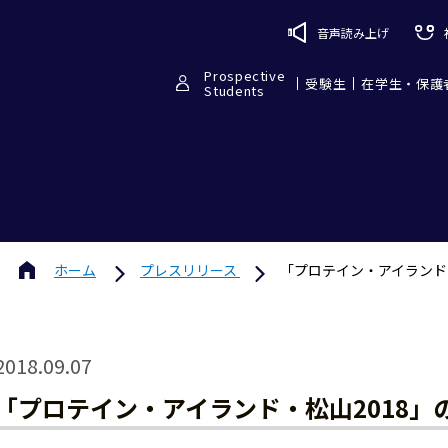
音声読み上げ
Prospective
受験生
在学生・保護
Students
ホーム
プレスリリース
「プロテイン・アイランド
2018.09.07
「プロテイン・アイランド・松山2018」