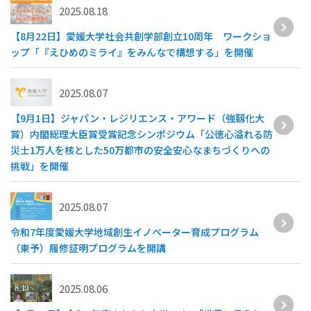
2025.08.18
【8月22日】愛媛大学社会共創学部創立10周年 ワークショ
ップ「『えひめのミライ』をみんなで構想する」を開催
2025.08.07
【9月1日】ジャパン・レジリエンス・アワード（強靱化大
賞）内閣総理大臣賞受賞記念シンポジウム「公徳心溢れる防
災士1万人を核とした50万都市の安全安心なまちづくりへの
挑戦」を開催
2025.08.07
令和7年度愛媛大学地域創生イノベーター育成プログラム
（東予）履修証明プログラムを開講
2025.08.06