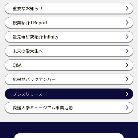
重要なお知らせ
授業紹介 I Report
最先端研究紹介 Infinity
未来の愛大生へ
Q&A
広報誌バックナンバー
プレスリリース
愛媛大学ミュージアム事業活動