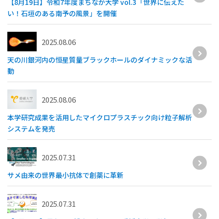
【8月19日】令和7年度まちなか大学 vol.3「世界に伝えた
い！石垣のある南予の風景」を開催
2025.08.06
天の川銀河内の恒星質量ブラックホールのダイナミックな活
動
2025.08.06
本学研究成果を活用したマイクロプラスチック向け粒子解析
システムを発売
2025.07.31
サメ由来の世界最小抗体で創薬に革新
2025.07.31