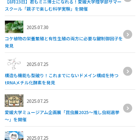
【8月23日】君もミニ博士になれる！愛媛大学理学部サマー
スクール「親子で楽しむ科学実験」を開催
2025.07.30
コケ植物の栄養繁殖と有性生殖の両方に必要な鍵制御因子を
発見
2025.07.25
構造も機能も型破り！これまでにないドメイン構成を持つ
tRNAメチル化酵素を発見
2025.07.25
愛媛大学ミュージアム企画展「昆虫展2025～推し虫総選挙
～」を開催
2025.07.25