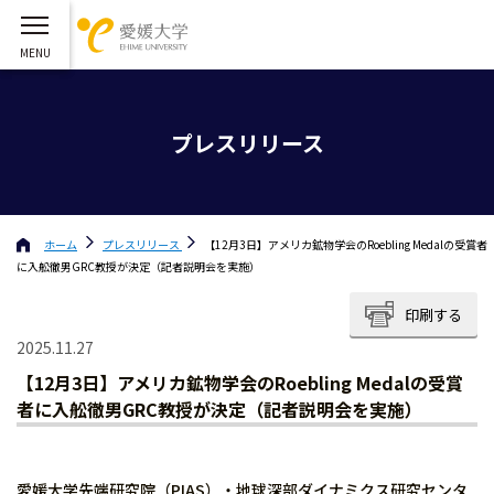
プレスリリース
ホーム
プレスリリース
【12月3日】アメリカ鉱物学会のRoebling Medalの受賞者
に入舩徹男GRC教授が決定（記者説明会を実施）
印刷する
2025.11.27
【12月3日】アメリカ鉱物学会のRoebling Medalの受賞
者に入舩徹男GRC教授が決定（記者説明会を実施）
愛媛大学先端研究院（PIAS）・地球深部ダイナミクス研究センタ