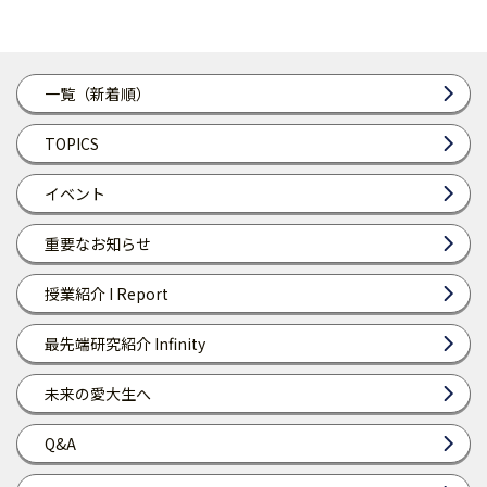
一覧（新着順）
TOPICS
イベント
重要なお知らせ
授業紹介 I Report
最先端研究紹介 Infinity
未来の愛大生へ
Q&A