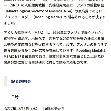
ー（GRC）の入舩徹男教授・先端研究院長に、アメリカ鉱物学会
（Mineralogical Society of America, MSA）の最高賞であるロー
ブリング・メダル（Roebling Medal）が授与されることが決まり
ました。
アメリカ鉱物学会（MSA）は、1919年にアメリカで設立された、
鉱物学や結晶学、地球化学、岩石学などの学術分野の推進と教育
活動や産業応用などを促進する学会で、現在、アメリカのみならず
世界各国から多くの研究者が参画しています。Roebling Medalは
MSAにおける最高賞であり、論文発表を主な業績とした上記及び
関連分野における卓越研究に対して贈られるものです。
記者説明会
日時
令和7年12月3日（水） 10時30分から