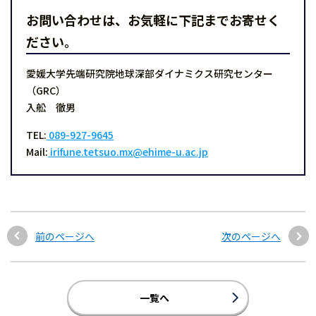
お問い合わせは、お気軽に下記までお寄せく
ださい。
愛媛大学先端研究院地球深部ダイナミクス研究センター
（GRC）
入舩 徹男
TEL:
089-927-9645
Mail:
irifune.tetsuo.mx@ehime-u.ac.jp
前のページへ
次のページへ
一覧へ