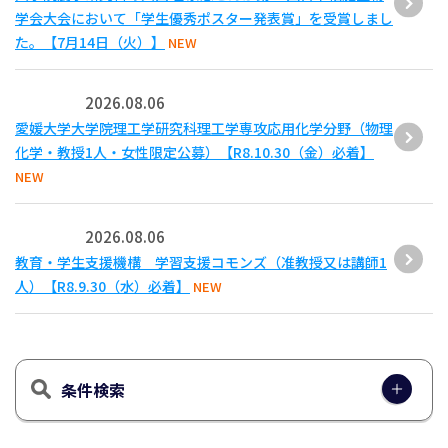
学会大会において「学生優秀ポスター発表賞」を受賞しまし
た。【7月14日（火）】
NEW
2026.08.06
愛媛大学大学院理工学研究科理工学専攻応用化学分野（物理
化学・教授1人・女性限定公募）【R8.10.30（金）必着】
NEW
2026.08.06
教育・学生支援機構 学習支援コモンズ（准教授又は講師1
人）【R8.9.30（水）必着】
NEW
条件検索