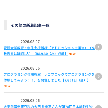
その他の新着記事一覧
2026.08.07
愛媛大学教育・学生支援機構（アドミッション主担当）（准
教授又は講師1人）【R8.9.30（水）必着】
NEW
2026.08.06
プログラミング体験教室「レゴブロックでプログラミングを
体験してみよう！！」を開催しました【7月31日（金）】
NEW
2026.08.06
大学院農学研究科の大西 香奈恵さんが第78回日本細胞生物