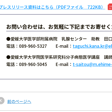
プレスリリース資料はこちら（PDFファイル 722KB）
お問い合わせは、お気軽に下記までお寄せく
●愛媛大学医学部附属病院 乳腺センター 助教 田
電話：089-960-5327 E-mail：
taguchi.kana.kr@eh
●愛媛大学大学院医学系研究科分子病態医学講座 講
電話：089-960-5045 E-mail：
t-saitou@m.ehime-
前のページへ