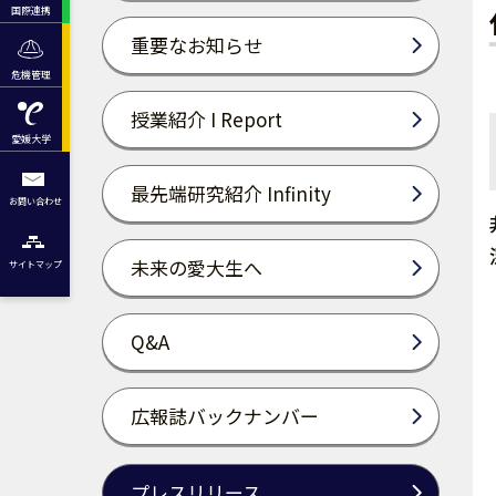
国際連携
重要なお知らせ
危機管理
授業紹介 I Report
愛媛大学
最先端研究紹介 Infinity
お問い合わせ
未来の愛大生へ
サイトマップ
Q&A
広報誌バックナンバー
プレスリリース