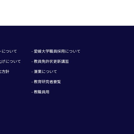
イトについて
- 愛媛大学職員採用について
み上げについて
- 教員免許状更新講習
応方針
- 兼業について
- 教育研究者要覧
- 教職員用