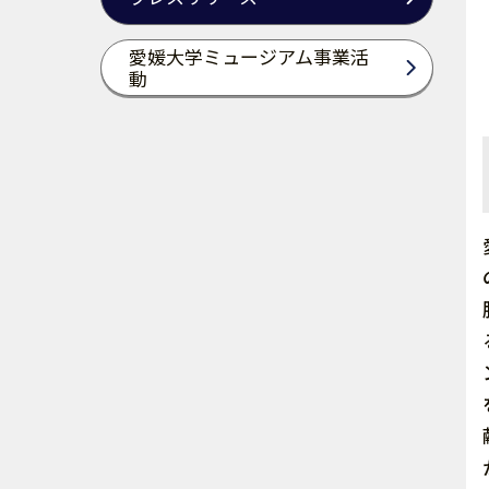
愛媛大学ミュージアム事業活
動