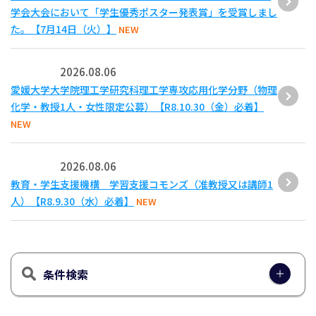
学会大会において「学生優秀ポスター発表賞」を受賞しまし
た。【7月14日（火）】
NEW
2026.08.06
愛媛大学大学院理工学研究科理工学専攻応用化学分野（物理
化学・教授1人・女性限定公募）【R8.10.30（金）必着】
NEW
2026.08.06
教育・学生支援機構 学習支援コモンズ（准教授又は講師1
人）【R8.9.30（水）必着】
NEW
条件検索