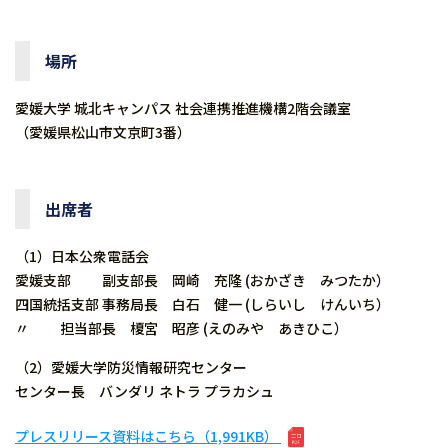
場所
愛媛大学 城北キャンパス 社会連携推進機構2階会議室
（愛媛県松山市文京町3番）
出席者
（1）日本公衆電話会
愛媛支部 副支部長 岡崎 充隆 (おかざき みつたか）
四国統括支部 事務局長 白石 健一 (しらいし けんいち）
〃 担当部長 榎宮 昭彦 (えのみや あきひこ）
（2）愛媛大学防災情報研究センター
センター長 バンダリ ネトラ プラカシュ
プレスリリース資料はこちら（1,991KB）