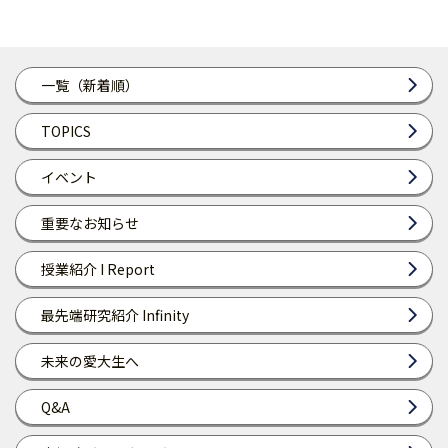
一覧（新着順）
TOPICS
イベント
重要なお知らせ
授業紹介 I Report
最先端研究紹介 Infinity
未来の愛大生へ
Q&A