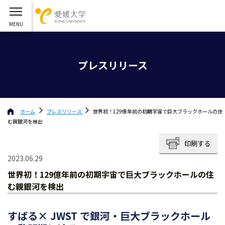
プレスリリース
ホーム
プレスリリース
世界初！129億年前の初期宇宙で巨大ブラックホールの住
む親銀河を検出
印刷する
2023.06.29
世界初！129億年前の初期宇宙で巨大ブラックホールの住
む親銀河を検出
すばる× JWST で銀河・巨大ブラックホール