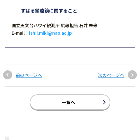
すばる望遠鏡に関すること
国立天文台ハワイ観測所 広報担当 石井 未来
E-mail：
ishii.miki@nao.ac.jp
前のページへ
次のページへ
一覧へ