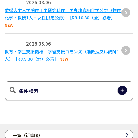
2026.08.06
愛媛大学大学院理工学研究科理工学専攻応用化学分野（物理
化学・教授1人・女性限定公募）【R8.10.30（金）必着】
NEW
2026.08.06
教育・学生支援機構 学習支援コモンズ（准教授又は講師1
人）【R8.9.30（水）必着】
NEW
条件検索
一覧（新着順）