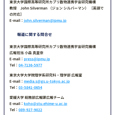
東京大学国際高等研究所カブリ数物連携宇宙研究機構
教授 John Silverman （ジョン シルバーマン） ［英語で
の対応］
E-mail：
john.silverman@ipmu.jp
報道に関する問合せ
東京大学国際高等研究所カブリ数物連携宇宙研究機構
広報担当 小森 真里奈
E-mail：
press@ipmu.jp
Tel：
04-7136-5977
東京大学大学院理学系研究科・理学部 広報室
E-mail：
media.s@gs.u-tokyo.ac.jp
Tel：
03-5841-0654
愛媛大学 総務部広報課広報チーム
E-mail：
koho@stu.ehime-u.ac.jp
Tel：
089-927-9022