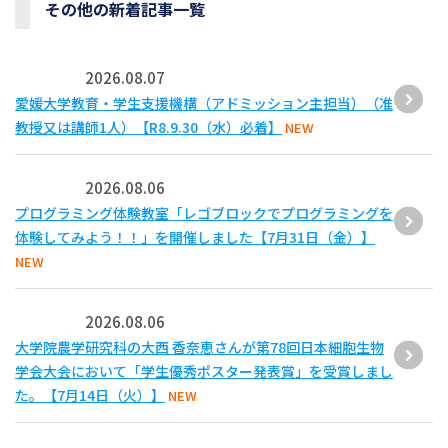
その他の新着記事一覧
2026.08.07
愛媛大学教育・学生支援機構（アドミッション主担当）（准
教授又は講師1人）【R8.9.30（水）必着】
NEW
2026.08.06
プログラミング体験教室「レゴブロックでプログラミングを
体験してみよう！！」を開催しました【7月31日（金）】
NEW
2026.08.06
大学院農学研究科の大西 香奈恵さんが第78回日本細胞生物
学会大会において「学生優秀ポスター発表賞」を受賞しまし
た。【7月14日（火）】
NEW