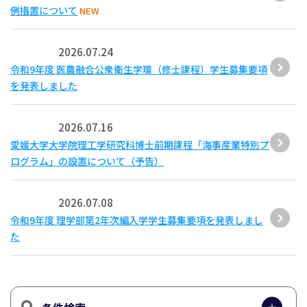
例措置について
NEW
2026.07.24
令和9年度 医農融合公衆衛生学環（修士課程）学生募集要項
を発表しました
2026.07.16
愛媛大学大学院理工学研究科博士前期課程「海事産業特別プ
ログラム」の設置について（予告）
2026.07.08
令和9年度 理学部第2年次編入学学生募集要項を発表しまし
た