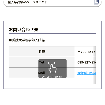
編入学試験のページはこちら
お問い合わせ先
■愛媛大学理学部入試係
住所
〒790-8577 松
Tel
089-927-9546
Mail
scigakum@stu.eh
スクロールできます