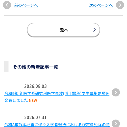
前のページへ
次のページへ
一覧へ
その他の新着記事一覧
2026.08.03
令和9年度 医学系研究科医学専攻(博士課程)学生募集要項を
発表しました
NEW
2026.07.31
令和8年熊本地震に伴う入学者選抜における検定料免除の特