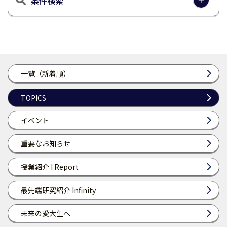
条件検索
一覧（新着順）
TOPICS
イベント
重要なお知らせ
授業紹介 I Report
最先端研究紹介 Infinity
未来の愛大生へ