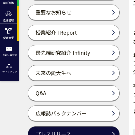
国際連携
重要なお知らせ
危機管理
授業紹介 I Report
愛媛大学
最先端研究紹介 Infinity
お問い合わせ
未来の愛大生へ
サイトマップ
Q&A
広報誌バックナンバー
プレスリリース