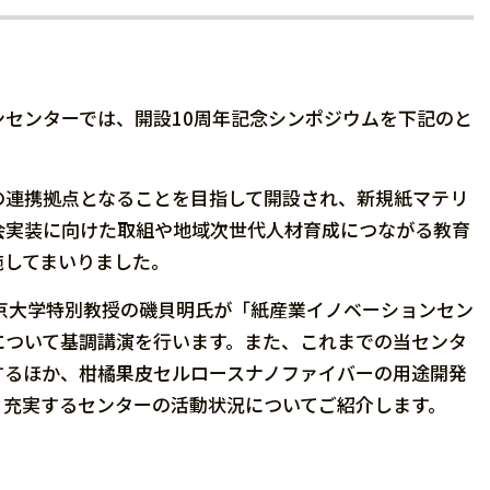
センターでは、開設10周年記念シンポジウムを下記のと
の連携拠点となることを目指して開設され、新規紙マテリ
会実装に向けた取組や地域次世代人材育成につながる教育
施してまいりました。
京大学特別教授の磯貝明氏が「紙産業イノベーションセン
について基調講演を行います。また、これまでの当センタ
するほか、柑橘果皮セルロースナノファイバーの用途開発
々充実するセンターの活動状況についてご紹介します。