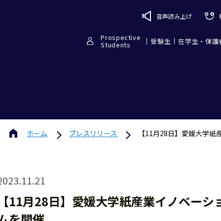
音声読み上げ
Prospective
受験生
在学生・保護
Students
ホーム
プレスリリース
【11月28日】愛媛大学
2023.11.21
【11月28日】愛媛大学紙産業イノベーシ
ムを開催