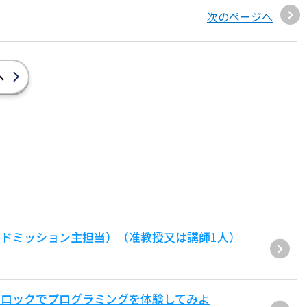
次のページへ
へ
ドミッション主担当）（准教授又は講師1人）
ブロックでプログラミングを体験してみよ