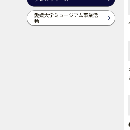
愛媛大学ミュージアム事業活
動