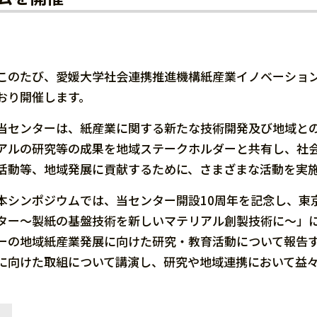
このたび、愛媛大学社会連携推進機構紙産業イノベーション
おり開催します。
当センターは、紙産業に関する新たな技術開発及び地域と
アルの研究等の成果を地域ステークホルダーと共有し、社
活動等、地域発展に貢献するために、さまざまな活動を実
本シンポジウムでは、当センター開設10周年を記念し、東
ター～製紙の基盤技術を新しいマテリアル創製技術に～」
ーの地域紙産業発展に向けた研究・教育活動について報告
に向けた取組について講演し、研究や地域連携において益