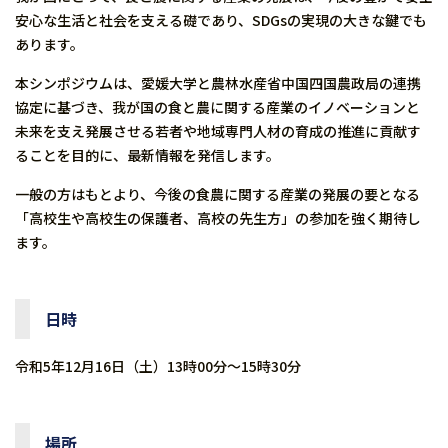
安心な生活と社会を支える礎であり、SDGsの実現の大きな鍵でも
あります。
本シンポジウムは、愛媛大学と農林水産省中国四国農政局の連携
協定に基づき、我が国の食と農に関する産業のイノベーションと
未来を支え発展させる若者や地域専門人材の育成の推進に貢献す
ることを目的に、最新情報を発信します。
一般の方はもとより、今後の食農に関する産業の発展の要となる
「高校生や高校生の保護者、高校の先生方」の参加を強く期待し
ます。
日時
令和5年12月16日（土）13時00分～15時30分
場所