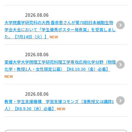
2026.08.06
大学院農学研究科の大西 香奈恵さんが第78回日本細胞生物
学会大会において「学生優秀ポスター発表賞」を受賞しまし
た。【7月14日（火）】
NEW
2026.08.06
愛媛大学大学院理工学研究科理工学専攻応用化学分野（物理
化学・教授1人・女性限定公募）【R8.10.30（金）必着】
NEW
2026.08.06
教育・学生支援機構 学習支援コモンズ（准教授又は講師1
人）【R8.9.30（水）必着】
NEW