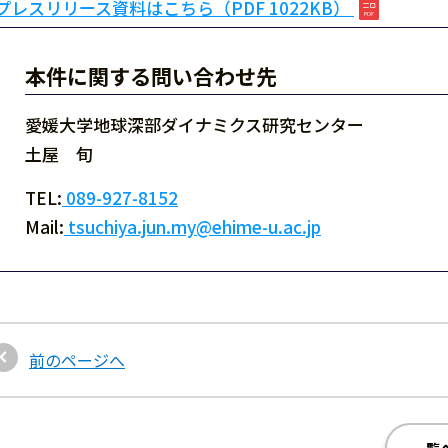
プレスリリース資料はこちら（PDF 1022KB）
本件に関する問い合わせ先
愛媛大学地球深部ダイナミクス研究センター
土屋 旬
TEL:
089-927-8152
Mail:
tsuchiya.jun.my@ehime-u.ac.jp
前のページへ
一覧