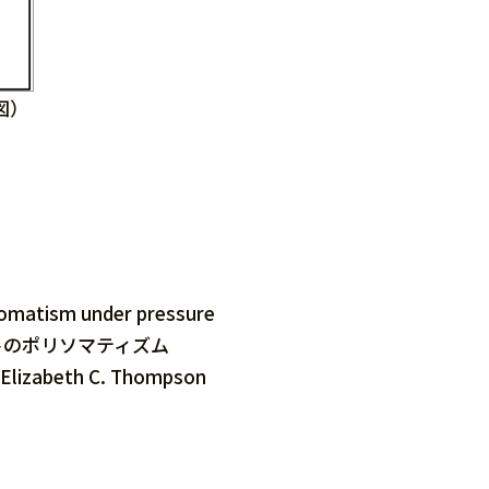
図）
somatism under pressure
トのポリソマティズム
 Elizabeth C. Thompson