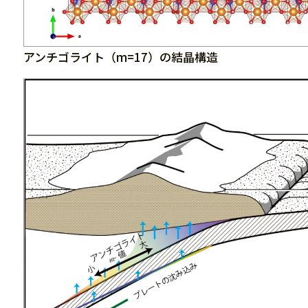
アンチゴライト（m=17）の結晶構造