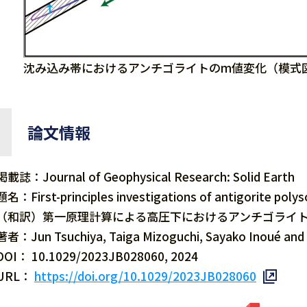
沈み込み帯におけるアンチゴライトのm値変化（模式
論文情報
掲載誌：Journal of Geophysical Research: Solid Earth
題名：First-principles investigations of antigorite poly
（和訳）第一原理計算による高圧下におけるアンチゴライ
著者：Jun Tsuchiya, Taiga Mizoguchi, Sayako Inoué and
DOI： 10.1029/2023JB028060, 2024
URL：
https://doi.org/10.1029/2023JB028060