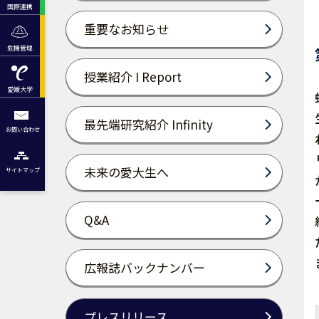
国際連携
重要なお知らせ
危機管理
授業紹介 I Report
愛媛大学
最先端研究紹介 Infinity
お問い合わせ
未来の愛大生へ
サイトマップ
Q&A
広報誌バックナンバー
プレスリリース