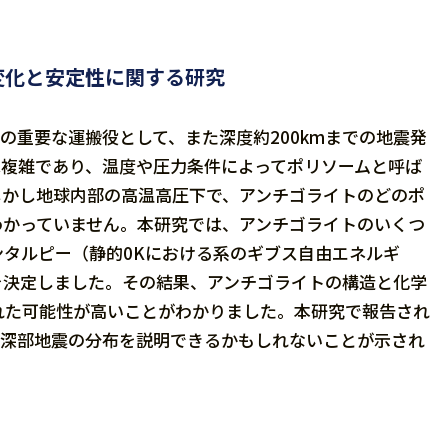
変化と安定性に関する研究
の重要な運搬役として、また深度約200kmまでの地震発
は複雑であり、温度や圧力条件によってポリソームと呼ば
しかし地球内部の高温高圧下で、アンチゴライトのどのポ
わかっていません。本研究では、アンチゴライトのいくつ
タルピー（静的0Kにおける系のギブス自由エネルギ
を決定しました。その結果、アンチゴライトの構造と化学
れた可能性が高いことがわかりました。本研究で報告され
中深部地震の分布を説明できるかもしれないことが示され