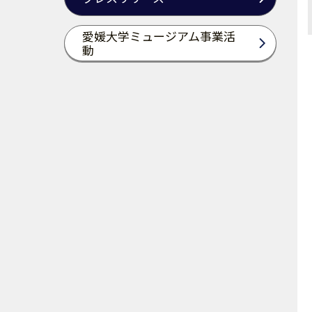
愛媛大学ミュージアム事業活
動