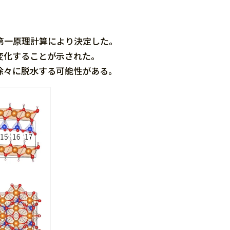
第一原理計算により決定した。
変化することが示された。
徐々に脱水する可能性がある。