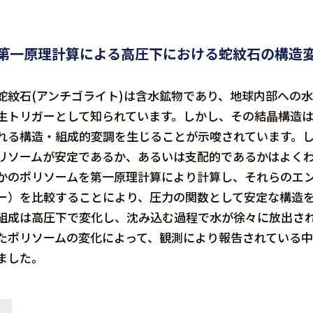
第一原理計算による高圧下における蛇紋石の構造
蛇紋石(アンチゴライト)は含水鉱物であり、地球内部への水
生トリガーとして知られています。しかし、その結晶構造
れる構造・組成的変調を生じることが示唆されています。
リソームが安定であるか、あるいは支配的であるかはよく
かのポリソームを第一原理計算により計算し、それらのエン
ー）を比較することにより、圧力の関数として安定な構造
組成は高圧下で変化し、沈み込む過程で水が徐々に放出さ
たポリソームの変化によって、観測により報告されている
ました。