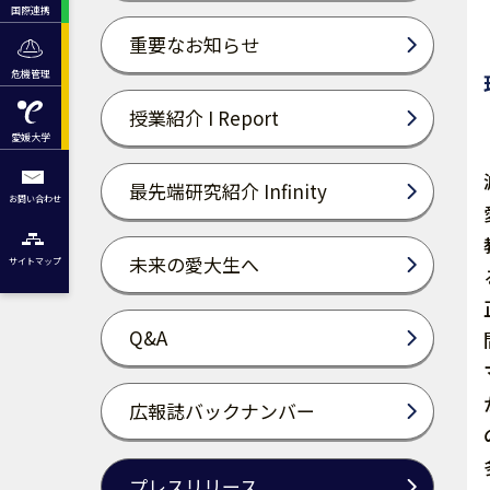
国際連携
重要なお知らせ
危機管理
授業紹介 I Report
愛媛大学
最先端研究紹介 Infinity
お問い合わせ
未来の愛大生へ
サイトマップ
Q&A
広報誌バックナンバー
プレスリリース