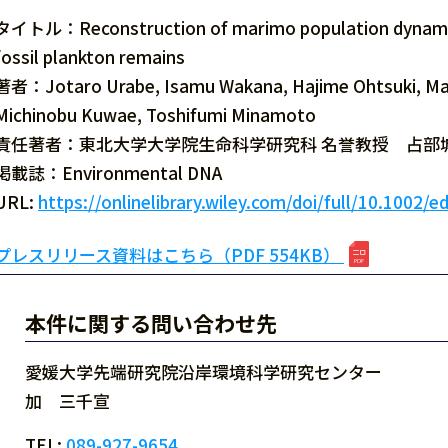
タイトル：Reconstruction of marimo population dynamics
fossil plankton remains
著者：Jotaro Urabe, Isamu Wakana, Hajime Ohtsuki, Masay
Michinobu Kuwae, Toshifumi Minamoto
責任著者：東北大学大学院生命科学研究科 名誉教授 占部
掲載誌：Environmental DNA
URL:
https://onlinelibrary.wiley.com/doi/full/10.1002/
プレスリリース資料はこちら（PDF 554KB）
本件に関する問い合わせ先
愛媛大学先端研究院沿岸環境科学研究センター
加 三千宣
TEL:
089-927-9654