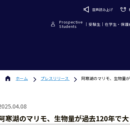
音声読み上げ
Prospective
受験生
在学生・保護
Students
ホーム
プレスリリース
阿寒湖のマリモ、生物量が
2025.04.08
阿寒湖のマリモ、生物量が過去120年で