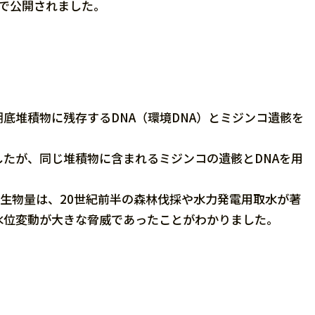
DNAで公開されました。
底堆積物に残存するDNA（環境DNA）とミジンコ遺骸を
したが、同じ堆積物に含まれるミジンコの遺骸とDNAを用
。
モの生物量は、20世紀前半の森林伐採や水力発電用取水が著
水位変動が大きな脅威であったことがわかりました。