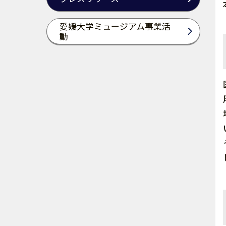
愛媛大学ミュージアム事業活
動