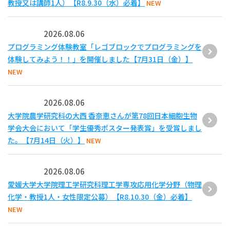
教授又は講師1人）【R8.9.30（水）必着】
NEW
2026.08.06
プログラミング体験教室「レゴブロックでプログラミングを
体験してみよう！！」を開催しました【7月31日（金）】
NEW
2026.08.06
大学院農学研究科の大西 香奈恵さんが第78回日本細胞生物
学会大会において「学生優秀ポスター発表賞」を受賞しまし
た。【7月14日（火）】
NEW
2026.08.06
愛媛大学大学院理工学研究科理工学専攻応用化学分野（物理
化学・教授1人・女性限定公募）【R8.10.30（金）必着】
NEW