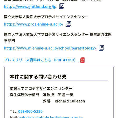
https://www.ghitfund.org/jp
国立大学法人愛媛大学プロテオサイエンスセンター
https://www.pros.ehime-u.ac.jp/
国立大学法人愛媛大学プロテオサイエンスセンター 寄生病原体医
学部門
https://www.m.ehime-u.ac.jp/school/parasitology/
プレスリリース資料はこちら（PDF 437KB）
本件に関する問い合わせ先
愛媛大学プロテオサイエンスセンター
寄生病原体学部門 准教授 矢幡 一英
教授 Richard Culleton
TEL:
089-960-5286
Mail:
yahata.kazuhide.kp@ehime-u.ac.jp