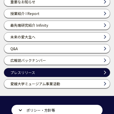
重要なお知らせ
授業紹介 I Report
最先端研究紹介 Infinity
未来の愛大生へ
Q&A
広報誌バックナンバー
プレスリリース
愛媛大学ミュージアム事業活動
ポリシー・方針等