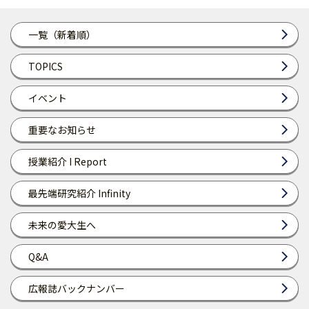
一覧（新着順）
TOPICS
イベント
重要なお知らせ
授業紹介 I Report
最先端研究紹介 Infinity
未来の愛大生へ
Q&A
広報誌バックナンバー