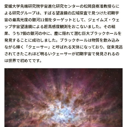
愛媛大学先端研究院宇宙進化研究センターの松岡良樹准教授らに
よる研究グループは、すばる望遠鏡の広域探査で見つけた初期宇
宙の最高光度の銀河11個をターゲットとして、ジェイムズ・ウェ
ッブ宇宙望遠鏡による超高感度観測をおこないました。その結
果、うち7個の銀河の中に、塵に隠れて潜む巨大ブラックホールを
発見することに成功しました。ブラックホールは物質を飲み込み
ながら輝く「クェーサー」と呼ばれる天体になっており、従来見逃
されてきたこれほど明るいクェーサーが初期宇宙で発見されるの
は世界で初めてです。