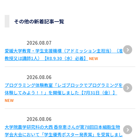
その他の新着記事一覧
2026.08.07
愛媛大学教育・学生支援機構（アドミッション主担当）（准
教授又は講師1人）【R8.9.30（水）必着】
NEW
2026.08.06
プログラミング体験教室「レゴブロックでプログラミングを
体験してみよう！！」を開催しました【7月31日（金）】
NEW
2026.08.06
大学院農学研究科の大西 香奈恵さんが第78回日本細胞生物
学会大会において「学生優秀ポスター発表賞」を受賞しまし