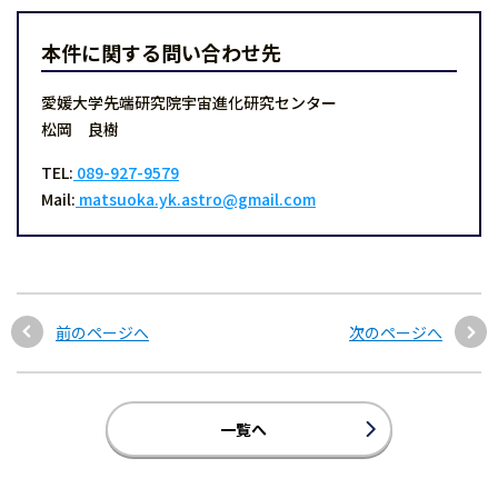
本件に関する問い合わせ先
愛媛大学先端研究院宇宙進化研究センター
松岡 良樹
TEL:
089-927-9579
Mail:
matsuoka.yk.astro@gmail.com
前のページへ
次のページへ
一覧へ