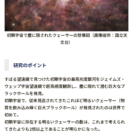
初期宇宙で塵に隠されたクェーサーの想像図（画像提供：国立天
文台）
研究のポイント
すばる望遠鏡で見つけた初期宇宙の最高光度銀河をジェイムズ・
ウェッブ宇宙望遠鏡で超高感度観測し、塵に隠れて潜む巨大なブ
ラックホールを発見。
初期宇宙で、従来見逃されてきたこれほど明るいクェーサー（物
質を飲み込み輝く巨大ブラックホール）が発見されたのは世界で
初めて。
初期宇宙に存在する明るいクェーサーの数は、これまで考えられ
てきたよりも2倍以上であることが明らかになった。