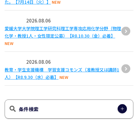
た。【7月14日（火）】
NEW
2026.08.06
愛媛大学大学院理工学研究科理工学専攻応用化学分野（物理
化学・教授1人・女性限定公募）【R8.10.30（金）必着】
NEW
2026.08.06
教育・学生支援機構 学習支援コモンズ（准教授又は講師1
人）【R8.9.30（水）必着】
NEW
条件検索