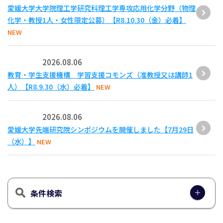
愛媛大学大学院理工学研究科理工学専攻応用化学分野（物理
化学・教授1人・女性限定公募）【R8.10.30（金）必着】
NEW
2026.08.06
教育・学生支援機構 学習支援コモンズ（准教授又は講師1
人）【R8.9.30（水）必着】
NEW
2026.08.06
愛媛大学先端研究院シンポジウムを開催しました【7月29日
（水）】
NEW
条件検索