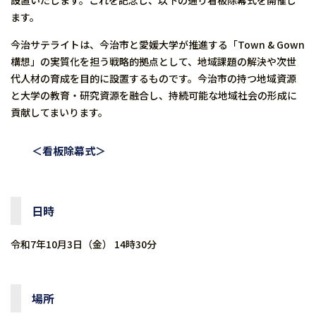
設置いたします。これを記念し、以下の通り看板除幕式を開催し
ます。
今治サテライトは、今治市と愛媛大学が推進する「Town & Gown
構想」の実質化を担う戦略的拠点として、地域課題の解決や次世
代人材の育成を目的に設置するものです。今治市の持つ地域資源
と大学の教育・研究資源を融合し、持続可能な地域社会の形成に
貢献してまいります。
＜看板除幕式＞
日時
令和7年10月3日（金） 14時30分
場所