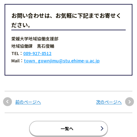
お問い合わせは、お気軽に下記までお寄せく
ださい。
愛媛大学地域協働支援部
地域協働課 黒石俊輔
TEL：
089-927-8512
Mail：
town_gownjimu@stu.ehime-u.ac.jp
前のページへ
次のページへ
一覧へ