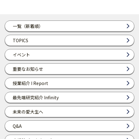
一覧（新着順）
TOPICS
イベント
重要なお知らせ
授業紹介 I Report
最先端研究紹介 Infinity
未来の愛大生へ
Q&A