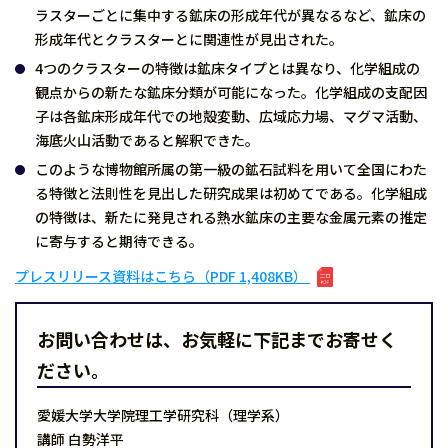
ラスターごとに集中する鉱床の形成年代が異なるなど、鉱床の
形成年代とクラスターとに関連性が見出された。
4つのクラスターの特徴は鉱床タイプとは異なり、化学組成の
観点からの新たな鉱床分類が可能になった。化学組成の支配因
子は各鉱床形成年代での地殻変動、広域応力場、マグマ活動、
海底火山活動であると解釈できた。
このような博物館所属の第一級の鉱石試料を用いて全国にわた
る特徴と法則性を見出した研究成果は初めてである。化学組成
の特徴は、新たに発見される熱水鉱床の主要な金属元素の推定
に寄与すると期待できる。
プレスリリース資料はこちら（PDF 1,408KB）
お問い合わせは、お気軽に下記までお寄せく
ださい。
愛媛大学大学院理工学研究科（理学系）
講師 白勢洋平