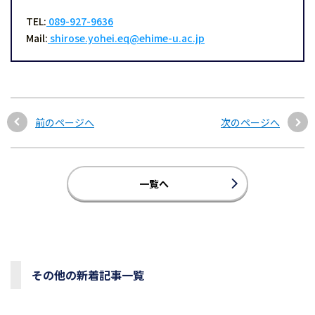
TEL:
089-927-9636
Mail:
shirose.yohei.eq@ehime-u.ac.jp
前のページへ
次のページへ
一覧へ
その他の新着記事一覧