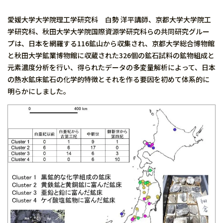
愛媛大学大学院理工学研究科 白勢 洋平講師、京都大学大学院工
学研究科、秋田大学大学院国際資源学研究科らの共同研究グルー
プは、日本を網羅する116鉱山から収集され、京都大学総合博物館
と秋田大学鉱業博物館に収蔵された326個の鉱石試料の鉱物組成と
元素濃度分析を行い、得られたデータの多変量解析によって、日本
の熱水鉱床鉱石の化学的特徴とそれを作る要因を初めて体系的に
明らかにしました。