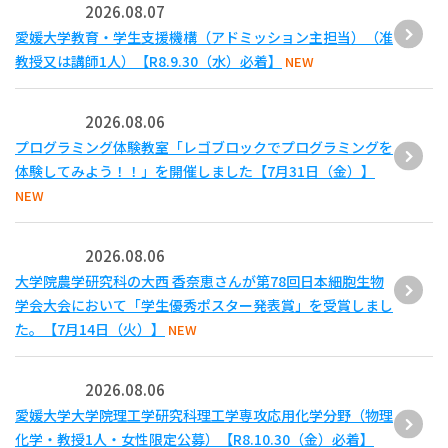
2026.08.07
愛媛大学教育・学生支援機構（アドミッション主担当）（准
教授又は講師1人）【R8.9.30（水）必着】
NEW
2026.08.06
プログラミング体験教室「レゴブロックでプログラミングを
体験してみよう！！」を開催しました【7月31日（金）】
NEW
2026.08.06
大学院農学研究科の大西 香奈恵さんが第78回日本細胞生物
学会大会において「学生優秀ポスター発表賞」を受賞しまし
た。【7月14日（火）】
NEW
2026.08.06
愛媛大学大学院理工学研究科理工学専攻応用化学分野（物理
化学・教授1人・女性限定公募）【R8.10.30（金）必着】