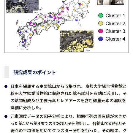
研究成果のポイント
日本を網羅する主要鉱山から収集され、京都大学総合博物館と
秋田大学鉱業博物館に収蔵された鉱石試料を有効に活用し、そ
の鉱物組成及び主要元素とレアアースを含む微量元素の濃度を
詳細に分析した。
元素濃度データの因子分析により、相関行列の固有値が大きか
った第1から第4までの4つの因子を導出し、各鉱山での各因子
得点の平均値を用いてクラスター分析を行った。その結果、ク