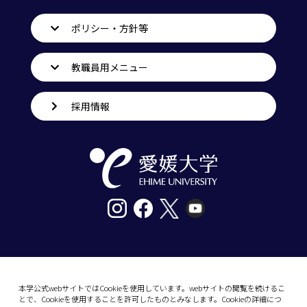
ポリシー・方針等
教職員用メニュー
採用情報
〒790-8577愛媛県松山市道後樋又10番13号
tel. 089-927-9000
本学公式webサイトではCookieを使用しています。webサイトの閲覧を続けるこ
とで、Cookieを使用することを許可したものとみなします。Cookieの詳細につ
10-13 Dogo-Himata, Matsuyama, Ehime 790-