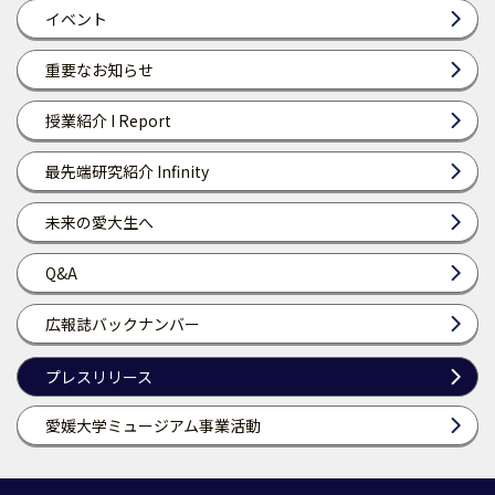
イベント
重要なお知らせ
授業紹介 I Report
最先端研究紹介 Infinity
未来の愛大生へ
Q&A
広報誌バックナンバー
プレスリリース
愛媛大学ミュージアム事業活動