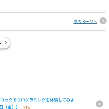
次のページへ
へ
ブロックでプログラミングを体験してみよ
1日（金）】
NEW