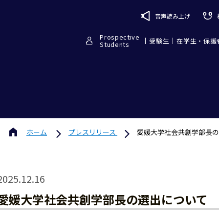
音声読み上げ
Prospective
受験生
在学生・保護
Students
ホーム
プレスリリース
愛媛大学社会共創学部長の
2025.12.16
愛媛大学社会共創学部長の選出について