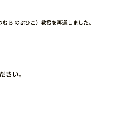
つむら のぶひこ）教授を再選しました。
ださい。