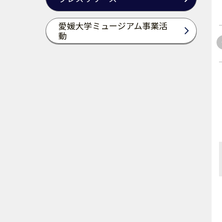
愛媛大学ミュージアム事業活
動