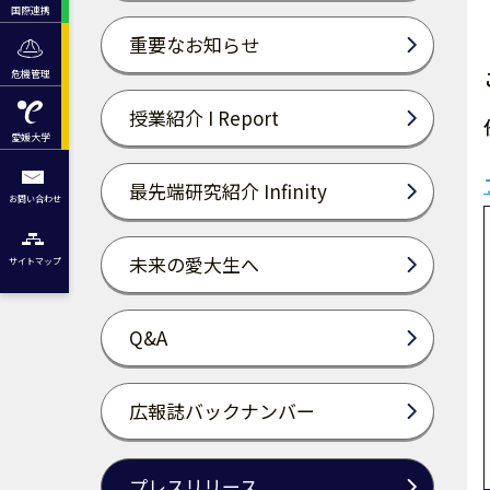
国際連携
重要なお知らせ
危機管理
授業紹介 I Report
愛媛大学
最先端研究紹介 Infinity
お問い合わせ
未来の愛大生へ
サイトマップ
Q&A
広報誌バックナンバー
プレスリリース