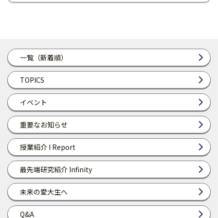
一覧（新着順）
TOPICS
イベント
重要なお知らせ
授業紹介 I Report
最先端研究紹介 Infinity
未来の愛大生へ
Q&A