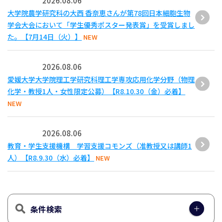
2026.08.06
大学院農学研究科の大西 香奈恵さんが第78回日本細胞生物
学会大会において「学生優秀ポスター発表賞」を受賞しまし
た。【7月14日（火）】
NEW
2026.08.06
愛媛大学大学院理工学研究科理工学専攻応用化学分野（物理
化学・教授1人・女性限定公募）【R8.10.30（金）必着】
NEW
2026.08.06
教育・学生支援機構 学習支援コモンズ（准教授又は講師1
人）【R8.9.30（水）必着】
NEW
条件検索