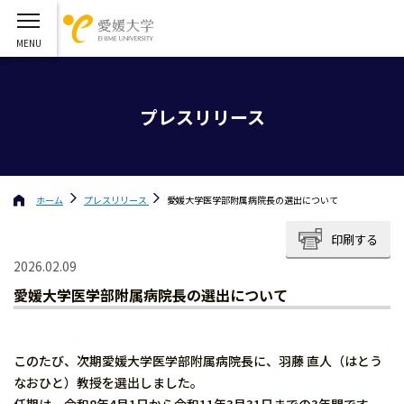
プレスリリース
ホーム
プレスリリース
愛媛大学医学部附属病院長の選出について
印刷する
2026.02.09
愛媛大学医学部附属病院長の選出について
このたび、次期愛媛大学医学部附属病院長に、羽藤 直人（はとう
なおひと）教授を選出しました。