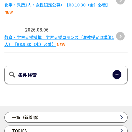
化学・教授1人・女性限定公募）【R8.10.30（金）必着】
NEW
2026.08.06
教育・学生支援機構 学習支援コモンズ（准教授又は講師1
人）【R8.9.30（水）必着】
NEW
条件検索
一覧（新着順）
TOPICS