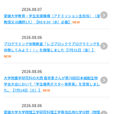
2026.08.07
愛媛大学教育・学生支援機構（アドミッション主担当）（准
教授又は講師1人）【R8.9.30（水）必着】
NEW
2026.08.06
プログラミング体験教室「レゴブロックでプログラミングを
体験してみよう！！」を開催しました【7月31日（金）】
NEW
2026.08.06
大学院農学研究科の大西 香奈恵さんが第78回日本細胞生物
学会大会において「学生優秀ポスター発表賞」を受賞しまし
た。【7月14日（火）】
NEW
2026.08.06
愛媛大学大学院理工学研究科理工学専攻応用化学分野（物理