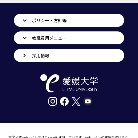
ポリシー・方針等
教職員用メニュー
採用情報
〒790-8577愛媛県松山市道後樋又10番13号
tel. 089-927-9000
本学公式webサイトではCookieを使用しています。webサイトの閲覧を続けるこ