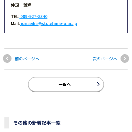
仲道 雅輝
TEL:
089-927-8340
Mail:
junseika@stu.ehime-u.ac.jp
前のページへ
次のページへ
一覧へ
その他の新着記事一覧