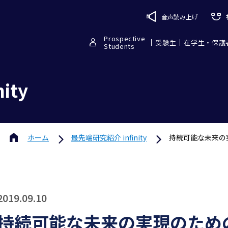
音声読み上げ
Prospective
受験生
在学生・保護
Students
ity
ホーム
最先端研究紹介 infinity
持続可能な未来の
2019.09.10
持続可能な未来の実現のため