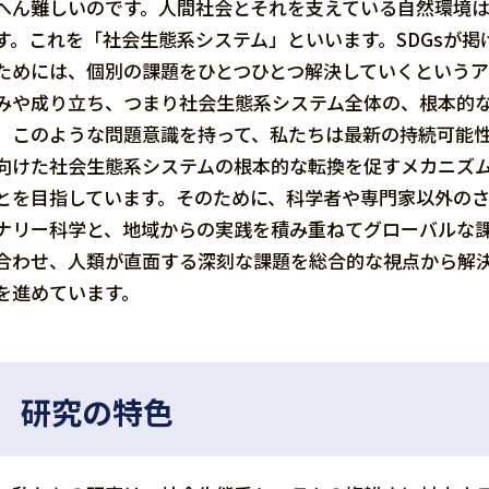
へん難しいのです。人間社会とそれを支えている自然環境
す。これを「社会生態系システム」といいます。SDGsが
ためには、個別の課題をひとつひとつ解決していくという
みや成り立ち、つまり社会生態系システム全体の、根本的
このような問題意識を持って、私たちは最新の持続可能性
向けた社会生態系システムの根本的な転換を促すメカニズ
とを目指しています。そのために、科学者や専門家以外の
ナリー科学と、地域からの実践を積み重ねてグローバルな
合わせ、人類が直面する深刻な課題を総合的な視点から解
を進めています。
研究の特色