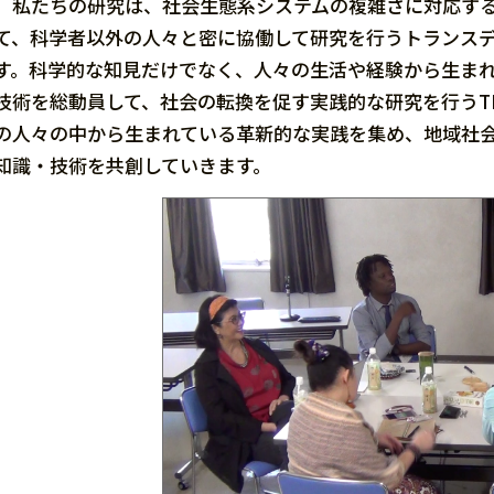
私たちの研究は、社会生態系システムの複雑さに対応する
て、科学者以外の人々と密に協働して研究を行うトランスデ
す。科学的な知見だけでなく、人々の生活や経験から生ま
技術を総動員して、社会の転換を促す実践的な研究を行うT
の人々の中から生まれている革新的な実践を集め、地域社
知識・技術を共創していきます。