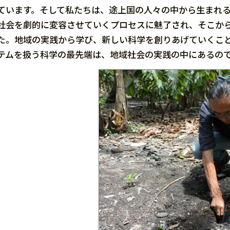
ています。そして私たちは、途上国の人々の中から生まれ
社会を劇的に変容させていくプロセスに魅了され、そこか
た。地域の実践から学び、新しい科学を創りあげていくこ
テムを扱う科学の最先端は、地域社会の実践の中にあるの