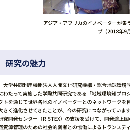
アジア・アフリカのイノベーターが集
プ（2018年
研究の魅力
大学共同利用機関法人人間文化研究機構・総合地球環境学研
にわたって実施した学際共同研究である「地域環境知プロ
クトを通じて世界各地のイノベーターとのネットワークを
大きく進化させてきたことが、今の研究につながっています。
研究開発センター（RISTEX）の支援を受けて、開発途上
然資源管理のための社会的弱者との協働によるトランスディシ