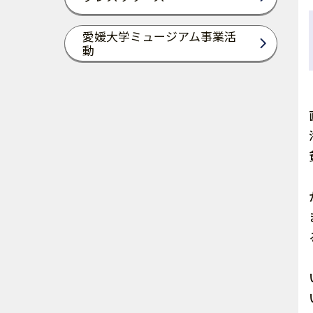
愛媛大学ミュージアム事業活
動