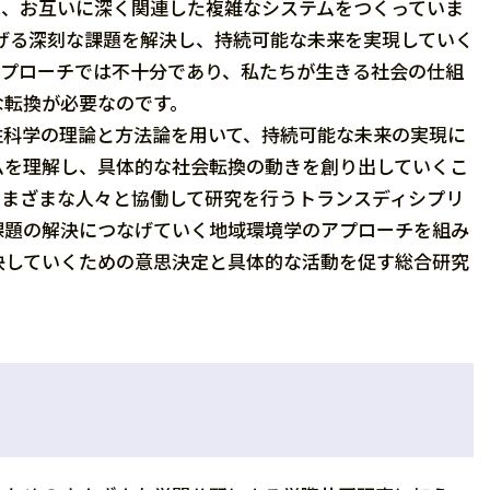
は、お互いに深く関連した複雑なシステムをつくっていま
掲げる深刻な課題を解決し、持続可能な未来を実現していく
アプローチでは不十分であり、私たちが生きる社会の仕組
な転換が必要なのです。
科学の理論と方法論を用いて、持続可能な未来の実現に
ムを理解し、具体的な社会転換の動きを創り出していくこ
さまざまな人々と協働して研究を行うトランスディシプリ
課題の解決につなげていく地域環境学のアプローチを組み
決していくための意思決定と具体的な活動を促す総合研究