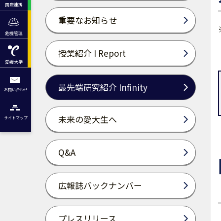
国際連携
重要なお知らせ
危機管理
授業紹介 I Report
愛媛大学
最先端研究紹介 Infinity
お問い合わせ
未来の愛大生へ
サイトマップ
Q&A
広報誌バックナンバー
プレスリリース