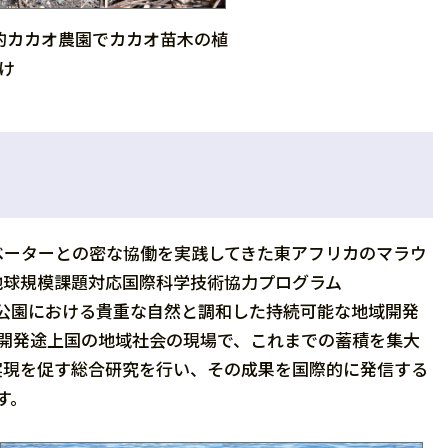
的カカオ農園でカカオ苗木の植
け
ベーターとの密な協働を実践してきた東アフリカのマラウ
「地球規模課題対応国際科学技術協力プログラム
立公園における貴重な自然と調和した持続可能な地域開発
開発途上国の地域社会の現場で、これまでの蓄積を集大
実現を促す総合研究を行い、その成果を国際的に発信する
す。