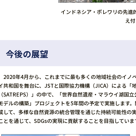
インドネシア・ポレワリの先進
え付
今後の展望
2020年4月から、これまでに最も多くの地域社会のイノ
イ共和国を舞台に、JSTと国際協力機構（JICA）による
（SATREPS）」の中で、「世界自然遺産・マラウイ湖国
モデルの構築」プロジェクトを5年間の予定で実施します。
成して、多様な自然資源の統合管理を通じた持続可能性の
ことを通じて、SDGsの実現に貢献することを目指していま