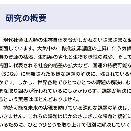
研究の概要
現代社会は人類の生存自体を脅かしかねないさまざまな
直面しています。大気中の二酸化炭素濃度の上昇に伴う気
海の資源の枯渇、生態系の劣化と生物多様性の減少、そし
貧困に代表される社会的格差の拡大など、国連の持続可能
（SDGs）に網羅された多様な課題の解決に、残されている
かです。しかし、世界各地でひとつひとつの課題の解決にむ
まな取り組みが行われているにもかかわらず、課題が解決
るという実感はほとんどありません。
持続可能な未来の実現を妨げている深刻な課題の解決は
いきません。これらの課題はほかのさまざまな課題と複雑
いるために、ひとつひとつを取り上げて個別に解決していく