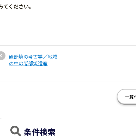
みてください。
砥部焼の考古学／地域
の中の砥部焼遺産
一覧
条件検索