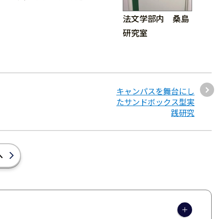
法文学部内 桑島
研究室
キャンパスを舞台にし
たサンドボックス型実
践研究
へ