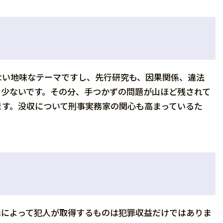
ない地味なテーマですし、先行研究も、因果関係、違法
も少ないです。その分、手つかずの問題が山ほど残されて
ます。没収について刑事実務家の関心も高まっているた
罪によって犯人が取得するものは犯罪収益だけではありま