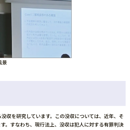
風景
る没収を研究しています。この没収については、近年、そ
ます。すなわち、現行法上、没収は犯人に対する有罪判決