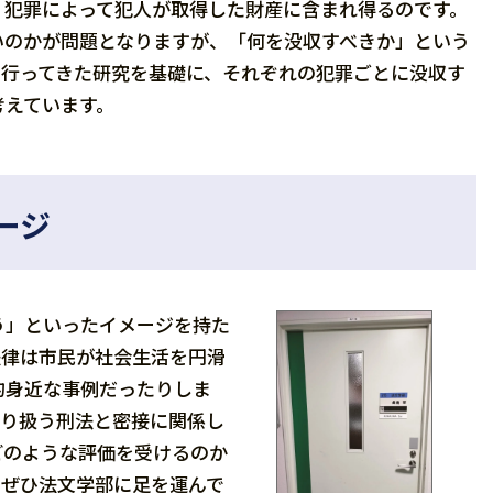
、犯罪によって犯人が取得した財産に含まれ得るのです。
いのかが問題となりますが、「何を没収すべきか」という
で行ってきた研究を基礎に、それぞれの犯罪ごとに没収す
考えています。
ージ
う」といったイメージを持た
法律は市民が社会生活を円滑
的身近な事例だったりしま
取り扱う刑法と密接に関係し
どのような評価を受けるのか
。ぜひ法文学部に足を運んで