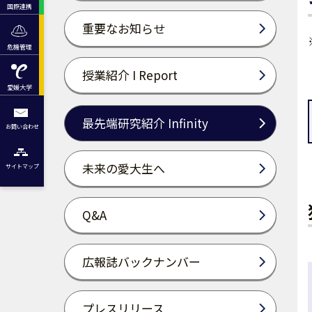
国際連携
重要なお知らせ
危機管理
授業紹介 I Report
愛媛大学
最先端研究紹介 Infinity
お問い合わせ
未来の愛大生へ
サイトマップ
Q&A
広報誌バックナンバー
プレスリリース