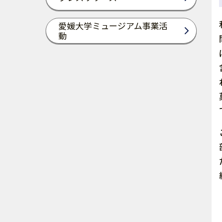
愛媛大学ミュージアム事業活
動