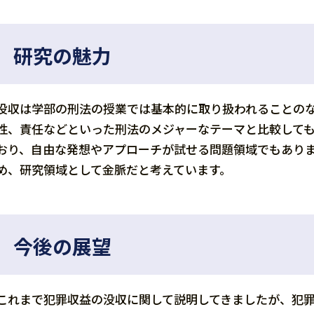
研究の魅力
没収は学部の刑法の授業では基本的に取り扱われることの
性、責任などといった刑法のメジャーなテーマと比較して
おり、自由な発想やアプローチが試せる問題領域でもあり
め、研究領域として金脈だと考えています。
今後の展望
これまで犯罪収益の没収に関して説明してきましたが、犯