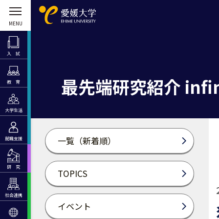
入 試
最先端研究紹介 infin
教 育
大学生活
一覧（新着順）
就職支援
研 究
TOPICS
社会連携
イベント