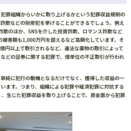
、犯罪組織からいかに取り上げるかという犯罪収益規制の
殊詐欺などの財産犯を挙げることができるでしょう。例え
詐欺のほか、SNSを介した投資詐欺、ロマンス詐欺など
の被害額も1,000万円を超えるなど高額化しています。そ
0億円以上で取引されるなど、違法な薬物の取引によって
引などの証券に関する犯罪で、億単位の不正取引が行われ
、単純に犯行の動機となるだけでなく、獲得した収益の一
ています。つまり、組織による犯罪や経済犯罪に対抗する
く、生じた犯罪収益を取り上げることで、資金面から犯罪