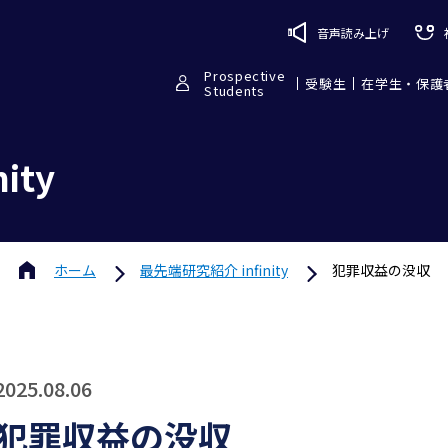
音声読み上げ
Prospective
受験生
在学生・保護
Students
ity
ホーム
最先端研究紹介 infinity
犯罪収益の没収
2025.08.06
犯罪収益の没収