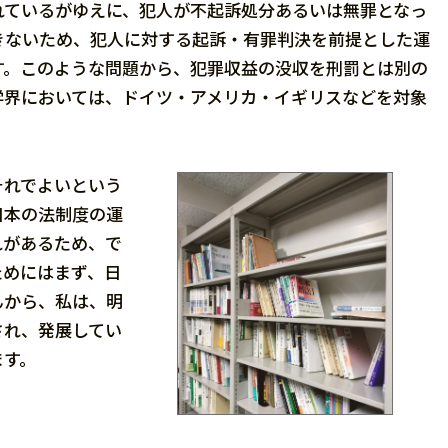
れているがゆえに、犯人が不起訴処分あるいは無罪となっ
きないため、犯人に対する起訴・有罪判決を前提とした運
す。このような問題から、犯罪収益の没収を刑罰とは別の
学界においては、ドイツ・アメリカ・イギリスなどを対象
それでよいという
日本の法制度の運
れがあるため、で
ためにはまず、日
んから、私は、明
され、発展してい
ます。