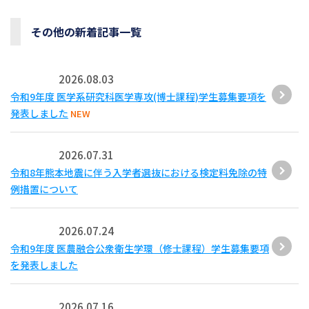
その他の新着記事一覧
2026.08.03
令和9年度 医学系研究科医学専攻(博士課程)学生募集要項を
発表しました
NEW
2026.07.31
令和8年熊本地震に伴う入学者選抜における検定料免除の特
例措置について
2026.07.24
令和9年度 医農融合公衆衛生学環（修士課程）学生募集要項
を発表しました
2026.07.16