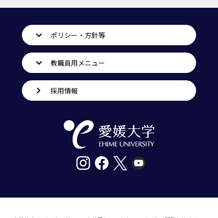
ポリシー・方針等
教職員用メニュー
採用情報
〒790-8577愛媛県松山市道後樋又10番13号
tel. 089-927-9000