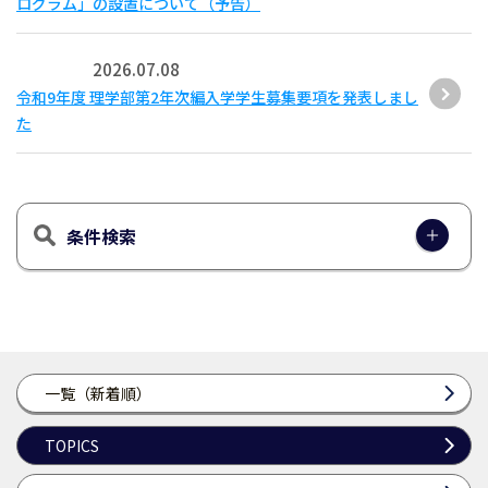
ログラム」の設置について（予告）
2026.07.08
令和9年度 理学部第2年次編入学学生募集要項を発表しまし
た
条件検索
一覧（新着順）
TOPICS