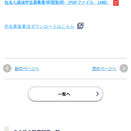
社会人選抜学生募集要項(閲覧用) （PDFファイル 1MB）
学生募集要項ダウンロードはこちら
前のページへ
次のページへ
一覧へ