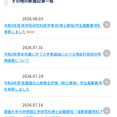
その他の新着記事一覧
2026.08.03
令和9年度 医学系研究科医学専攻(博士課程)学生募集要項を
発表しました
NEW
2026.07.31
令和8年熊本地震に伴う入学者選抜における検定料免除の特
例措置について
2026.07.24
令和9年度 医農融合公衆衛生学環（修士課程）学生募集要項
を発表しました
2026.07.16
愛媛大学大学院理工学研究科博士前期課程「海事産業特別プ