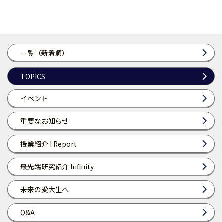
一覧（新着順）
TOPICS
イベント
重要なお知らせ
授業紹介 I Report
最先端研究紹介 Infinity
未来の愛大生へ
Q&A