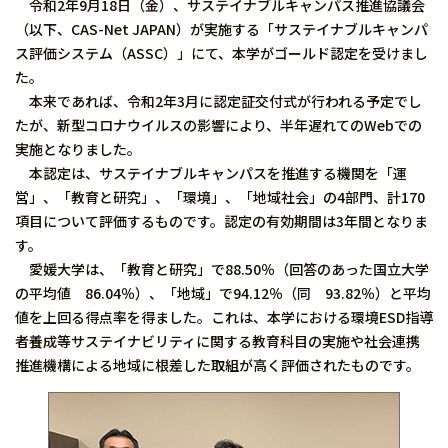
令和2年9月18日（金）、サステイナブルキャンパス推進協議会
（以下、CAS-Net JAPAN）が実施する「サステイナブルキャンパ
ス評価システム（ASSC）」にて、本学がゴールド認定を受けまし
た。
本来であれば、令和2年3月に認定証交付式が行われる予定でし
たが、新型コロナウイルスの影響により、半年遅れてのWebでの
実施となりました。
本認定は、サステイナブルキャンパスを推進する機関を「運
営」、「教育と研究」、「環境」、「地域社会」の4部門、計170
項目について評価するものです。認定の有効期間は3年間となりま
す。
愛媛大学は、「教育と研究」で88.50％（回答のあった国立大学
の平均値 86.04％）、「地域」で94.12％（同 93.82％）と平均
値を上回る得点率を得ました。これは、本学における環境ESD指導
者養成等サステイナビリティに関する教育科目の実施や社会連携
推進機構による地域に根差した取組が高く評価されたものです。