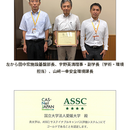
左から田中宏施設基盤部長、宇野英満理事・副学長（学術・環境
担当）、山﨑一幸安全環境課長