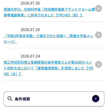
2026.07.30
愛媛大学は、文部科学省「地域構想推進プラットフォーム構
築等推進事業」に採択されました【7月24日（金）】
2026.07.29
「令和8年熊本地震」で被災された皆様へ（愛媛大学長メッ
セージ）
2026.07.24
理工学研究科博士後期課程の金舛育実さんが第80回セメン
ト技術大会において「優秀講演者賞」を受賞しました【7月
9日（木）】
条件検索