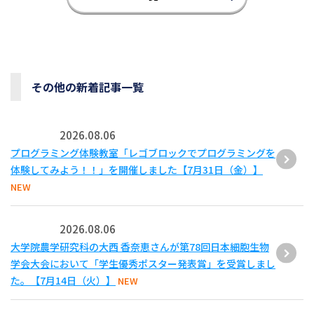
その他の新着記事一覧
2026.08.06
プログラミング体験教室「レゴブロックでプログラミングを
体験してみよう！！」を開催しました【7月31日（金）】
NEW
2026.08.06
大学院農学研究科の大西 香奈恵さんが第78回日本細胞生物
学会大会において「学生優秀ポスター発表賞」を受賞しまし
た。【7月14日（火）】
NEW