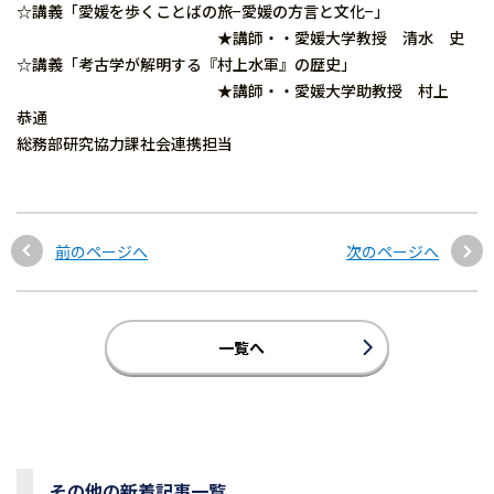
☆講義「愛媛を歩くことばの旅−愛媛の方言と文化−」
★講師・・愛媛大学教授 清水 史
☆講義「考古学が解明する『村上水軍』の歴史」
★講師・・愛媛大学助教授 村上
恭通
総務部研究協力課社会連携担当
前のページへ
次のページへ
一覧へ
その他の新着記事一覧