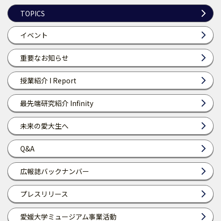
TOPICS
イベント
重要なお知らせ
授業紹介 I Report
最先端研究紹介 Infinity
未来の愛大生へ
Q&A
広報誌バックナンバー
プレスリリース
愛媛大学ミュージアム事業活動