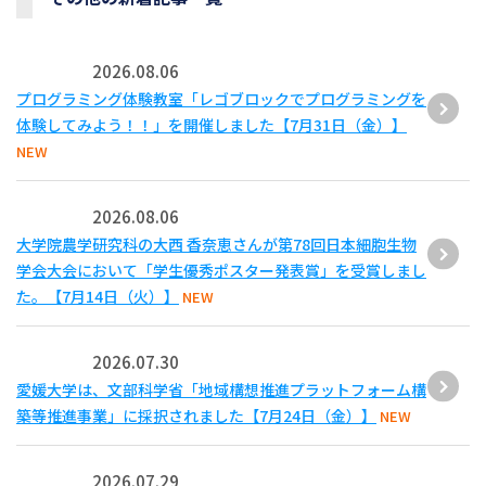
2026.08.06
プログラミング体験教室「レゴブロックでプログラミングを
体験してみよう！！」を開催しました【7月31日（金）】
NEW
2026.08.06
大学院農学研究科の大西 香奈恵さんが第78回日本細胞生物
学会大会において「学生優秀ポスター発表賞」を受賞しまし
た。【7月14日（火）】
NEW
2026.07.30
愛媛大学は、文部科学省「地域構想推進プラットフォーム構
築等推進事業」に採択されました【7月24日（金）】
NEW
2026.07.29