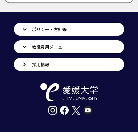
ポリシー・方針等
教職員用メニュー
採用情報
〒790-8577愛媛県松山市道後樋又10番13号