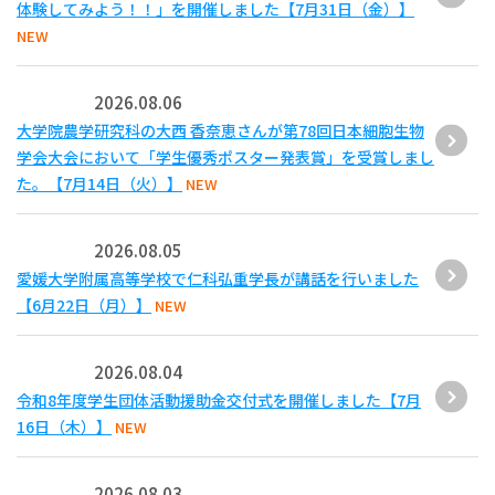
体験してみよう！！」を開催しました【7月31日（金）】
NEW
2026.08.06
大学院農学研究科の大西 香奈恵さんが第78回日本細胞生物
学会大会において「学生優秀ポスター発表賞」を受賞しまし
た。【7月14日（火）】
NEW
2026.08.05
愛媛大学附属高等学校で仁科弘重学長が講話を行いました
【6月22日（月）】
NEW
2026.08.04
令和8年度学生団体活動援助金交付式を開催しました【7月
16日（木）】
NEW
2026.08.03