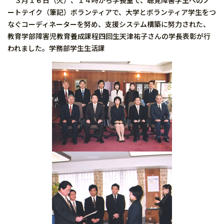
３月１６日（火）、１４時から学長室で、聴覚障害学生へのノ
ートテイク（筆記）ボランティアで、大学とボランティア学生をつ
なぐコーディネーターを努め、支援システム構築に努力された、
教育学部障害児教育養成課程四回生天津祐子さんの学長表彰が行
われました。学務部学生生活課