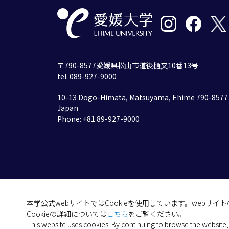
〒790-8577愛媛県松山市道後樋又10番13号
tel. 089-927-9000
10-13 Dogo-Himata, Matsuyama, Ehime 790-8577
Japan
Phone: +81 89-927-9000
本学公式webサイトではCookieを使用しています。webサ
Cookieの詳細については
こちら
をご覧ください。
This website uses cookies. By continuing to browse the website,