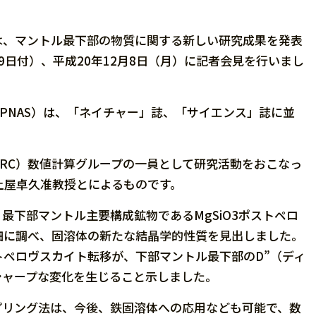
は、マントル最下部の物質に関する新しい研究成果を発表
9日付）、平成20年12月8日（月）に記者会見を行いまし
. USA, PNAS）は、「ネイチャー」誌、「サイエンス」誌に並
RC）数値計算グループの一員として研究活動をおこなっ
土屋卓久准教授とによるものです。
最下部マントル主要構成鉱物であるMgSiO3ポストペロ
細に調べ、固溶体の新たな結晶学的性質を見出しました。
ペロヴスカイト転移が、下部マントル最下部のD”（ディ
シャープな変化を生じること示しました。
プリング法は、今後、鉄固溶体への応用なども可能で、数