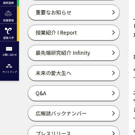
国際連携
重要なお知らせ
危機管理
授業紹介 I Report
愛媛大学
最先端研究紹介 Infinity
お問い合わせ
未来の愛大生へ
サイトマップ
Q&A
広報誌バックナンバー
プレスリリース