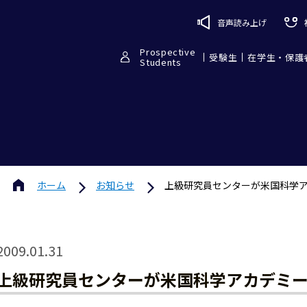
音声読み上げ
Prospective
受験生
在学生・保護
Students
ホーム
お知らせ
上級研究員センターが米国科学
2009.01.31
上級研究員センターが米国科学アカデミ