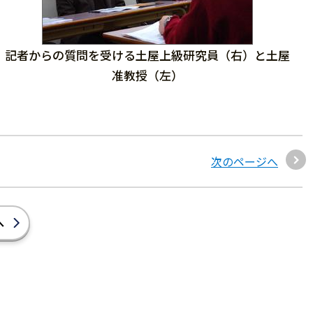
記者からの質問を受ける土屋上級研究員（右）と土屋
准教授（左）
次のページへ
へ