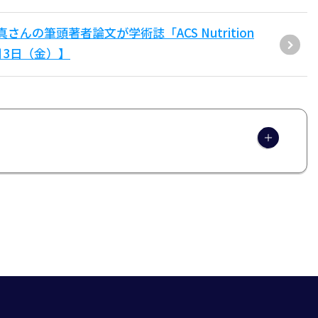
んの筆頭著者論文が学術誌「ACS Nutrition
7月3日（金）】