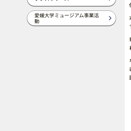
愛媛大学ミュージアム事業活
動