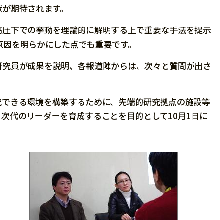
献が期待されます。
高圧下での挙動を理論的に解明する上で重要な手法を提示
原因を明らかにした点でも重要です。
研究員が成果を説明、各報道陣からは、次々と質問が出さ
究できる環境を構築するために、先端的研究拠点の施設等
次代のリーダーを育成することを目的として10月1日に