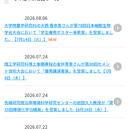
2026.08.06
大学院農学研究科の大西 香奈恵さんが第78回日本細胞生物
学会大会において「学生優秀ポスター発表賞」を受賞しまし
た。【7月14日（火）】
NEW
2026.07.24
理工学研究科博士後期課程の金舛育実さんが第80回セメン
ト技術大会において「優秀講演者賞」を受賞しました【7月
9日（木）】
2026.07.24
先端研究院沿岸環境科学研究センターの岩田久人教授が「第
35回環境化学功績賞」を受賞しました【6月24日（水）】
2026.07.22