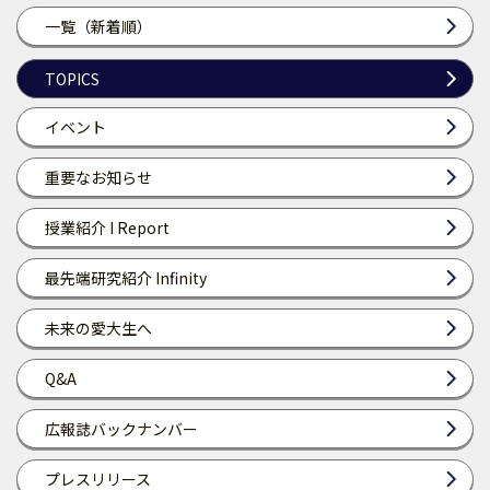
一覧（新着順）
TOPICS
イベント
重要なお知らせ
授業紹介 I Report
最先端研究紹介 Infinity
未来の愛大生へ
Q&A
広報誌バックナンバー
プレスリリース