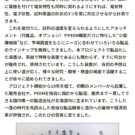
に電極を付けて電気特性も同時に測れるようにすれば、電気特
性、電子状態、試料表面の形状の3つを常に対応させながら計測で
きます。
これを皮切りに、試料の温度を変えられるようにしたアタッチ
メント（付属品、オプション）やPEEM機能だけに特化した“小型
廉価版”など、市場調査をもとにニーズに合わせていろいろな製品
のラインナップを開発してきました。本プロジェクトで製品化し
た装置は、高価で特殊な装置であるにも関わらず、すでに何台か
が販売され、使用されています。こうした装置が、当初の予想以
上に使い道が広く、様々な研究・開発・検査の場面で活躍するこ
とが徐々に認められてきました。
プロジェクト開始から10年を経て、初期のメンバーから起業し
た販売会社や、PEEMを独自に設計から製造、販売まで一貫してで
きる国内唯一の製造会社が北海道内に生まれています。こうした
一連の時代を先読みした奇抜な製品開発と道内への雇用や経済効
果が評価され、このたびの受賞に至りました。