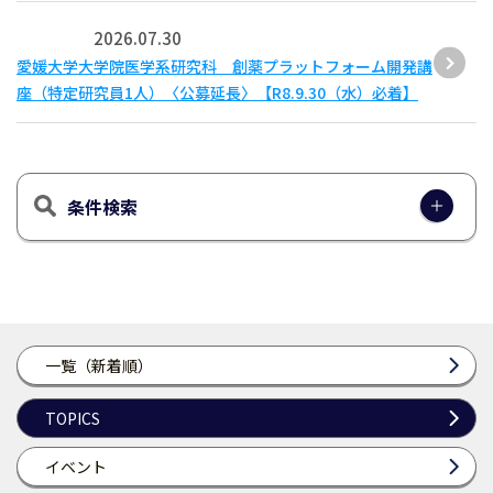
2026.07.30
愛媛大学大学院医学系研究科 創薬プラットフォーム開発講
座（特定研究員1人）〈公募延長〉【R8.9.30（水）必着】
条件検索
一覧（新着順）
TOPICS
イベント