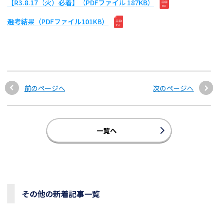
【R3.8.17（火）必着】（PDFファイル 187KB）
選考結果（PDFファイル101KB）
前のページへ
次のページへ
一覧へ
その他の新着記事一覧