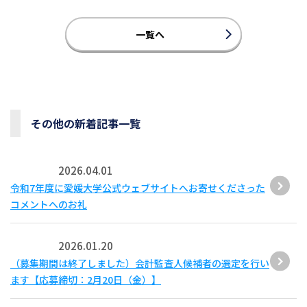
一覧へ
その他の新着記事一覧
2026.04.01
令和7年度に愛媛大学公式ウェブサイトへお寄せくださった
コメントへのお礼
2026.01.20
（募集期間は終了しました）会計監査人候補者の選定を行い
ます【応募締切：2月20日（金）】