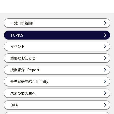
一覧（新着順）
TOPICS
イベント
重要なお知らせ
授業紹介 I Report
最先端研究紹介 Infinity
未来の愛大生へ
Q&A