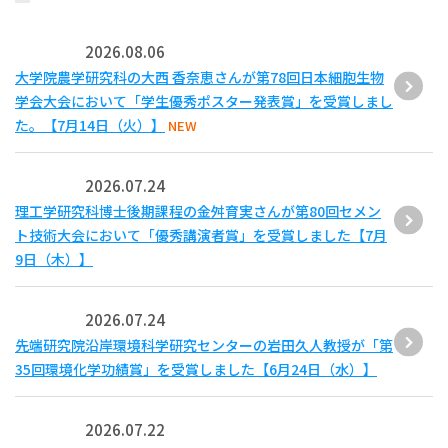
2026.08.06
大学院農学研究科の大西 香奈恵さんが第78回日本細胞生物
学会大会において「学生優秀ポスター発表賞」を受賞しまし
た。【7月14日（火）】
NEW
2026.07.24
理工学研究科博士後期課程の金舛育実さんが第80回セメン
ト技術大会において「優秀講演者賞」を受賞しました【7月
9日（木）】
2026.07.24
先端研究院沿岸環境科学研究センターの岩田久人教授が「第
35回環境化学功績賞」を受賞しました【6月24日（水）】
2026.07.22