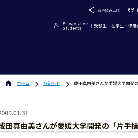
音声読み上げ
Prospective
受験生
在学生・保護
Students
ホーム
お知らせ
成田真由美さんが愛媛大学開発
2009.01.31
成田真由美さんが愛媛大学開発の「片手