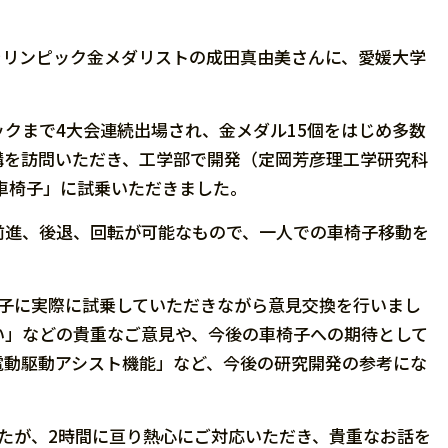
パラリンピック金メダリストの成田真由美さんに、愛媛大学
クまで4大会連続出場され、金メダル15個をはじめ多数
構を訪問いただき、工学部で開発（定岡芳彦理工学研究科
車椅子」に試乗いただきました。
前進、後退、回転が可能なもので、一人での車椅子移動を
椅子に実際に試乗していただきながら意見交換を行いまし
い」などの貴重なご意見や、今後の車椅子への期待として
電動駆動アシスト機能」など、今後の研究開発の参考にな
たが、2時間に亘り熱心にご対応いただき、貴重なお話を