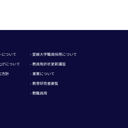
イトについて
- 愛媛大学職員採用について
み上げについて
- 教員免許状更新講習
応方針
- 兼業について
- 教育研究者要覧
- 教職員用