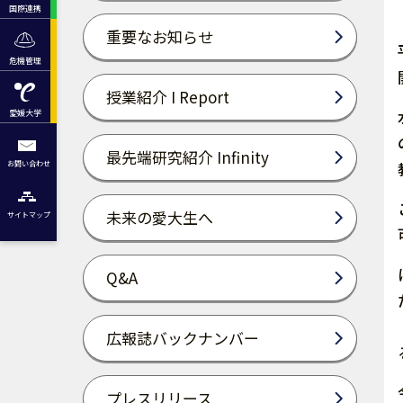
国際連携
重要なお知らせ
危機管理
授業紹介 I Report
愛媛大学
最先端研究紹介 Infinity
お問い合わせ
未来の愛大生へ
サイトマップ
Q&A
広報誌バックナンバー
プレスリリース