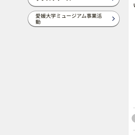
愛媛大学ミュージアム事業活
動