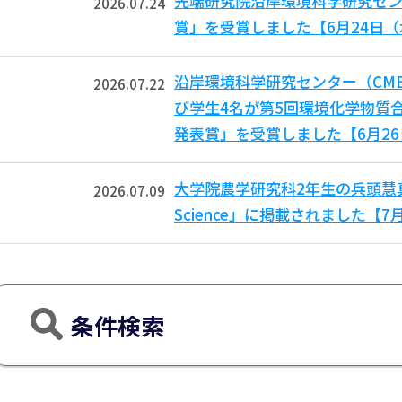
先端研究院沿岸環境科学研究セン
2026.07.24
賞」を受賞しました【6月24日
沿岸環境科学研究センター（CM
2026.07.22
び学生4名が第5回環境化学物質合
発表賞」を受賞しました【6月2
大学院農学研究科2年生の兵頭慧真さ
2026.07.09
Science」に掲載されました【
条件検索