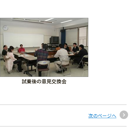
試乗後の意見交換会
次のページへ