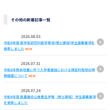
その他の新着記事一覧
2026.08.03
令和9年度 医学系研究科医学専攻(博士課程)学生募集要項を
発表しました
NEW
2026.07.31
令和8年熊本地震に伴う入学者選抜における検定料免除の特
例措置について
NEW
2026.07.24
令和9年度 医農融合公衆衛生学環（修士課程）学生募集要項
を発表しました