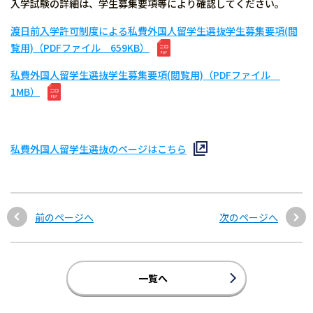
入学試験の詳細は、学生募集要項等により確認してください。
渡日前入学許可制度による私費外国人留学生選抜学生募集要項(閲
覧用)（PDFファイル 659KB）
私費外国人留学生選抜学生募集要項(閲覧用)（PDFファイル
1MB）
私費外国人留学生選抜のページはこちら
前のページへ
次のページへ
一覧へ