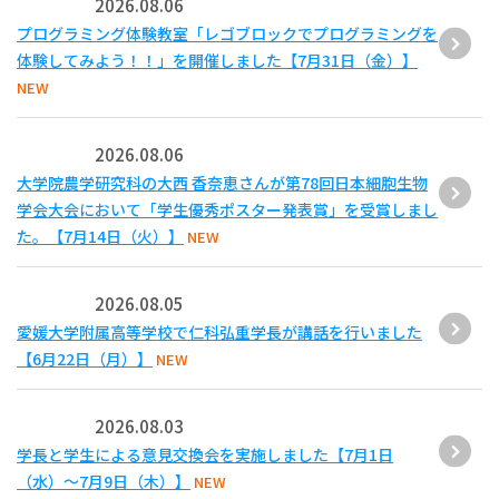
2026.08.06
プログラミング体験教室「レゴブロックでプログラミングを
体験してみよう！！」を開催しました【7月31日（金）】
NEW
2026.08.06
大学院農学研究科の大西 香奈恵さんが第78回日本細胞生物
学会大会において「学生優秀ポスター発表賞」を受賞しまし
た。【7月14日（火）】
NEW
2026.08.05
愛媛大学附属高等学校で仁科弘重学長が講話を行いました
【6月22日（月）】
NEW
2026.08.03
学長と学生による意見交換会を実施しました【7月1日
（水）～7月9日（木）】
NEW