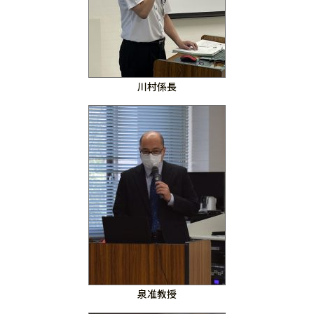
川村係長
泉准教授