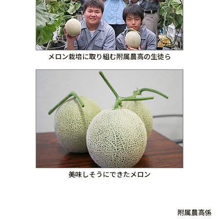
メロン栽培に取り組む附属農高の生徒ら
美味しそうにできたメロン
附属農高係