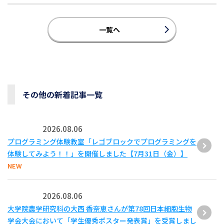
一覧へ
その他の新着記事一覧
2026.08.06
プログラミング体験教室「レゴブロックでプログラミングを
体験してみよう！！」を開催しました【7月31日（金）】
NEW
2026.08.06
大学院農学研究科の大西 香奈恵さんが第78回日本細胞生物
学会大会において「学生優秀ポスター発表賞」を受賞しまし