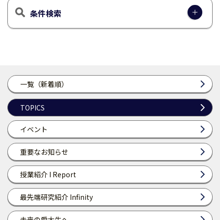
条件検索
一覧（新着順）
TOPICS
イベント
重要なお知らせ
授業紹介 I Report
最先端研究紹介 Infinity
未来の愛大生へ