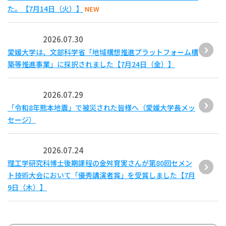
た。【7月14日（火）】
NEW
2026.07.30
愛媛大学は、文部科学省「地域構想推進プラットフォーム構
築等推進事業」に採択されました【7月24日（金）】
2026.07.29
「令和8年熊本地震」で被災された皆様へ（愛媛大学長メッ
セージ）
2026.07.24
理工学研究科博士後期課程の金舛育実さんが第80回セメン
ト技術大会において「優秀講演者賞」を受賞しました【7月
9日（木）】