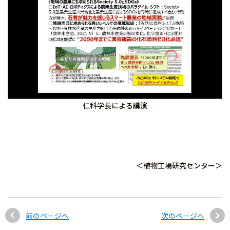
仁科学長による講演
＜植物工場研究センター＞
前のページへ
次のページへ