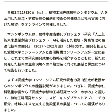
令和3年11月30日（火）、植物工場先端技術シンポジウム「AIを
活用した栽培・労務管理の最適化技術の開発成果と社会実装に向
けた展望」をオンラインで開催しました。
本シンポジウムは、農林水産省委託プロジェクト研究「人工知
能未来農業創造プロジェクト：AIを活用した栽培・労務管理の最
適化技術の開発」（2017～2021年度）に採択され、開発を担当し
た愛媛大学コンソーシアムと農研機構コンソーシアムが一堂に会
し、これまでの研究開発成果の概略を紹介するとともに、新たに
開発した技術の生産現場への早期実装に向けた展望と課題につい
て報告を行いました。
まずは愛媛大学コンソーシアム研究代表者の高山弘太郎教授か
ら本シンポジウムの趣旨説明がありました。つぎに、愛媛大学仁
科弘重学長から「愛媛大学植物工場研究センターの歩み」と題し
て、植物工場研究センター、スピーキングプラントアプローチの
紹介、地域の未来を支える施設園芸の展望についての講演があり
ました。