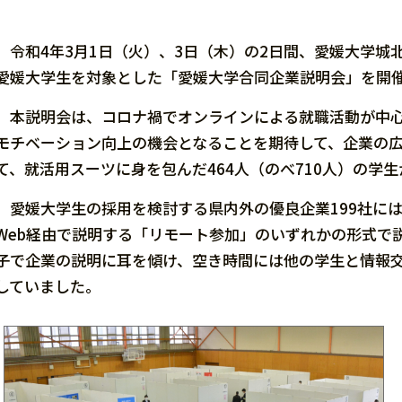
令和4年3月1日（火）、3日（木）の2日間、愛媛⼤学城
愛媛大学生を対象とした「愛媛大学合同企業説明会」を開
本説明会は、コロナ禍でオンラインによる就職活動が中心
モチベーション向上の機会となることを期待して、企業の広
て、就活用スーツに身を包んだ464人（のべ710人）の学
愛媛大学生の採用を検討する県内外の優良企業199社に
Web経由で説明する「リモート参加」のいずれかの形式で
子で企業の説明に耳を傾け、空き時間には他の学生と情報
していました。