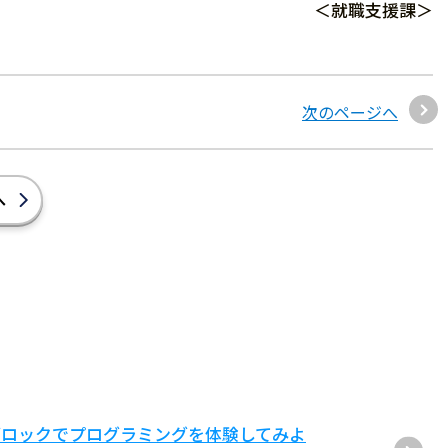
＜就職支援課＞
次のページへ
へ
ブロックでプログラミングを体験してみよ