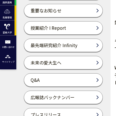
国際連携
重要なお知らせ
危機管理
授業紹介 I Report
愛媛大学
最先端研究紹介 Infinity
お問い合わせ
未来の愛大生へ
サイトマップ
Q&A
広報誌バックナンバー
プレスリリース