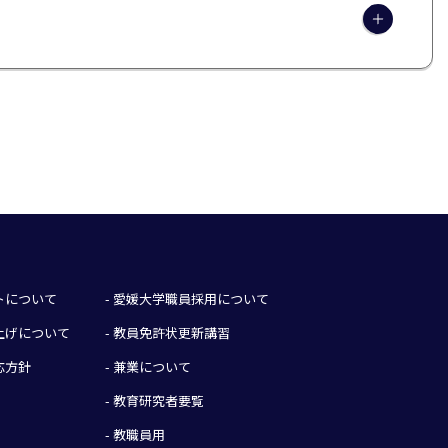
イトについて
- 愛媛大学職員採用について
み上げについて
- 教員免許状更新講習
応方針
- 兼業について
- 教育研究者要覧
- 教職員用