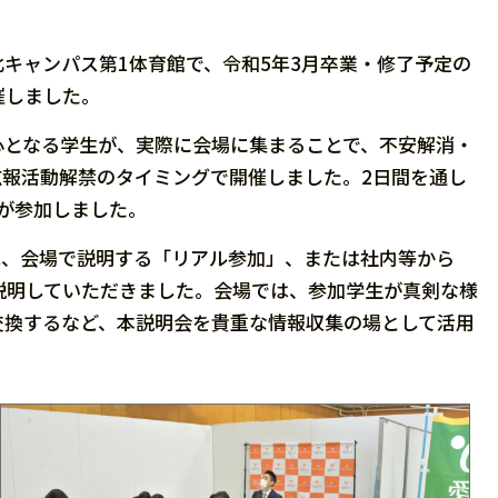
北キャンパス第1体育館で、令和5年3⽉卒業・修了予定の
催しました。
となる学生が、実際に会場に集まることで、不安解消・
報活動解禁のタイミングで開催しました。2日間を通し
生が参加しました。
は、会場で説明する「リアル参加」、または社内等から
説明していただきました。会場では、参加学生が真剣な様
交換するなど、本説明会を貴重な情報収集の場として活用