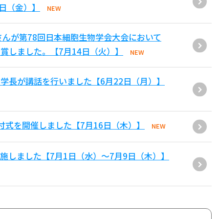
1日（金）】
NEW
さんが第78回日本細胞生物学会大会において
賞しました。【7月14日（火）】
NEW
学長が講話を行いました【6月22日（月）】
付式を開催しました【7月16日（木）】
NEW
施しました【7月1日（水）～7月9日（木）】