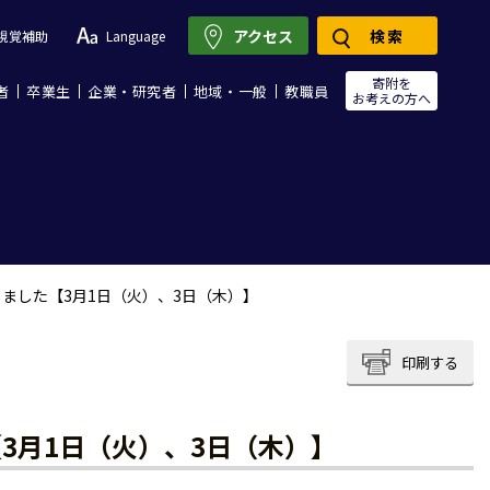
アクセス
検索
視覚補助
Language
寄附を
者
卒業生
企業・研究者
地域・一般
教職員
お考えの方へ
ました【3月1日（火）、3日（木）】
印刷する
3月1日（火）、3日（木）】