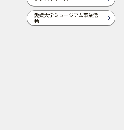
愛媛大学ミュージアム事業活
動