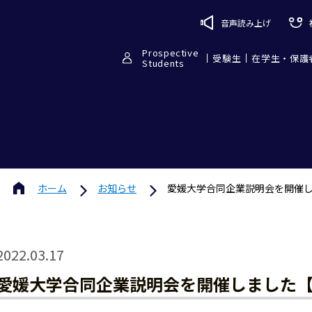
音声読み上げ
Prospective
受験生
在学生・保護
Students
ホーム
お知らせ
愛媛大学合同企業説明会を開催し
2022.03.17
愛媛大学合同企業説明会を開催しました【