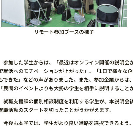
リモート参加ブースの様子
参加した学生からは、「
最近はオンライン開催の説明会
で就活へのモチベーションが上がった」、「
1日で様々な
もできた」などの声がありました。また、参加企業からは
「民間のイベントよりも大勢の学生を相手に説明すること
就職支援課の個別相談制度を利用する学生が、本説明会後
就職活動のスタートを切ったことがうかがえます。
今後も本学では、学生がより良い進路を選択できるよう、