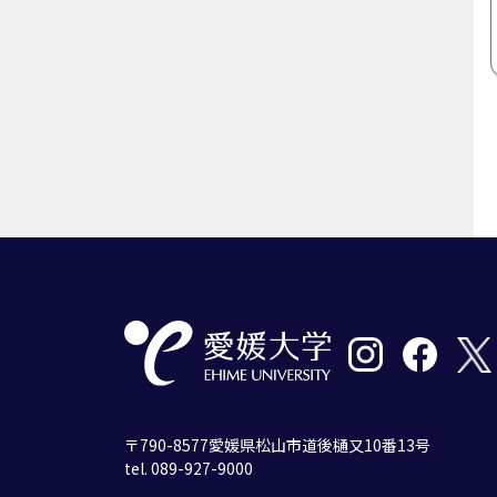
〒790-8577愛媛県松山市道後樋又10番13号
tel. 089-927-9000