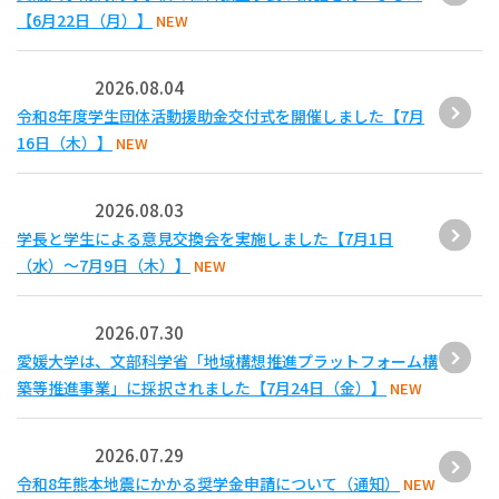
【6月22日（月）】
NEW
2026.08.04
令和8年度学生団体活動援助金交付式を開催しました【7月
16日（木）】
NEW
2026.08.03
学長と学生による意見交換会を実施しました【7月1日
（水）～7月9日（木）】
NEW
2026.07.30
愛媛大学は、文部科学省「地域構想推進プラットフォーム構
築等推進事業」に採択されました【7月24日（金）】
NEW
2026.07.29
令和8年熊本地震にかかる奨学金申請について（通知）
NEW