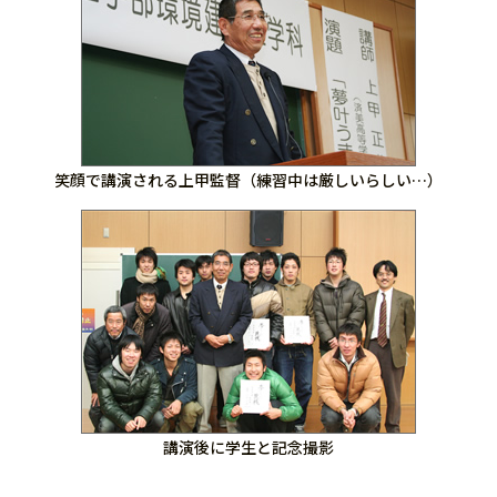
笑顔で講演される上甲監督（練習中は厳しいらしい…）
講演後に学生と記念撮影