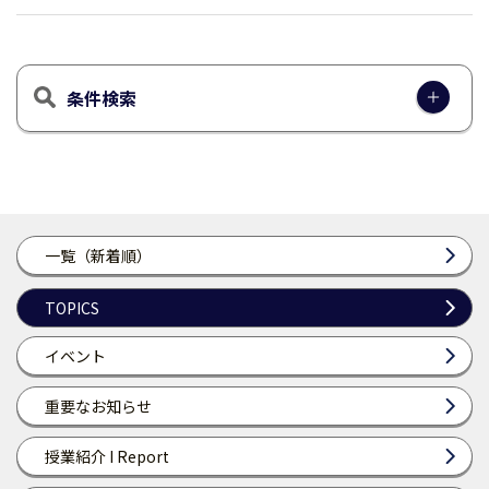
条件検索
一覧（新着順）
TOPICS
イベント
重要なお知らせ
授業紹介 I Report