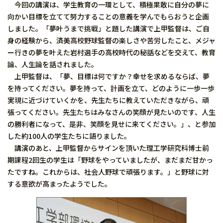
今回の講演は、学生教育の一環として、積極果敢に自分の夢に
向かい目標を立てて努力することの意義を学んでもらおうと企画
しました。「夢叶うまで挑戦」と題した講演で上甲監督は、ご自
身の経験から、済美高校野球監督の楽しさや苦労したこと、メジャ
ー行きの夢を叶えた岩村選手の高校時代の秘話などを交えて、教育
論、人生論を話されました。
上甲監督は、「夢、目標は何ですか？幸せを求めるならば、夢
を持ってください。夢を持って、計画を立て、どのように一歩一歩
実現に近づけていくかを、先生たちに教えていただきながら、頑
張ってください。先生たちはみなさんの笑顔が見たいのです、人生
の勝利者になって、是非、笑顔を見せに来てください。」、と参加
した約100人の学生たちに語りました。
講演のあと、上甲監督からサインを頂いた理工学研究科博士前
期課程2回生の学生は「野球をやっていましたが、まだまだ甘かっ
たですね。これからは、社会人野球で頑張ります。」と野球に対
する意欲が高まったようでした。