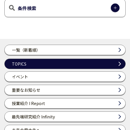
条件検索
一覧（新着順）
TOPICS
イベント
重要なお知らせ
授業紹介 I Report
最先端研究紹介 Infinity