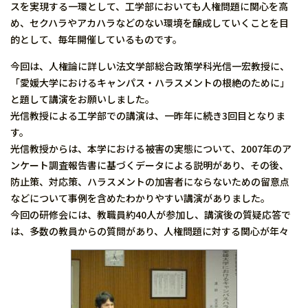
スを実現する一環として、工学部においても人権問題に関心を高
め、セクハラやアカハラなどのない環境を醸成していくことを目
的として、毎年開催しているものです。
今回は、人権論に詳しい法文学部総合政策学科光信一宏教授に、
「愛媛大学におけるキャンパス・ハラスメントの根絶のために」
と題して講演をお願いしました。
光信教授による工学部での講演は、一昨年に続き3回目となりま
す。
光信教授からは、本学における被害の実態について、2007年のア
ンケート調査報告書に基づくデータによる説明があり、その後、
防止策、対応策、ハラスメントの加害者にならないための留意点
などについて事例を含めたわかりやすい講演がありました。
今回の研修会には、教職員約40人が参加し、講演後の質疑応答で
は、多数の教員からの質問があり、人権問題に対する関心が年々