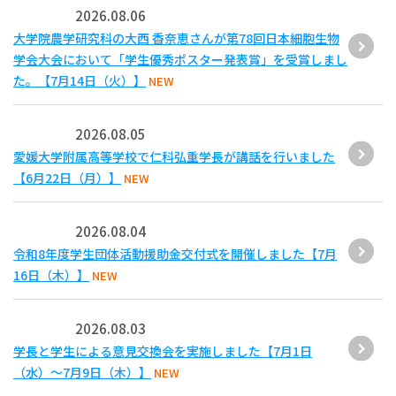
2026.08.06
大学院農学研究科の大西 香奈恵さんが第78回日本細胞生物
学会大会において「学生優秀ポスター発表賞」を受賞しまし
た。【7月14日（火）】
NEW
2026.08.05
愛媛大学附属高等学校で仁科弘重学長が講話を行いました
【6月22日（月）】
NEW
2026.08.04
令和8年度学生団体活動援助金交付式を開催しました【7月
16日（木）】
NEW
2026.08.03
学長と学生による意見交換会を実施しました【7月1日
（水）～7月9日（木）】
NEW