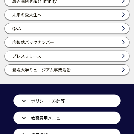
最先端研究紹介 Infinity
未来の愛大生へ
Q&A
広報誌バックナンバー
プレスリリース
愛媛大学ミュージアム事業活動
ポリシー・方針等
教職員用メニュー