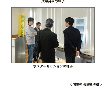
成果発表の様子
ポスターセッションの様子
＜国際連携推進機構＞