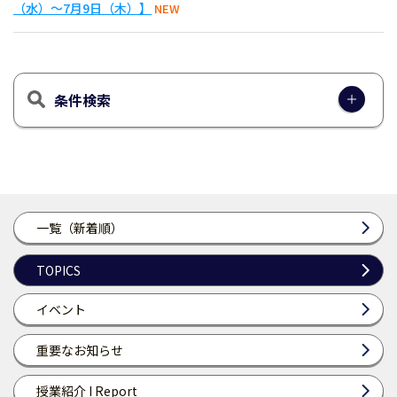
（水）～7月9日（木）】
NEW
条件検索
一覧（新着順）
TOPICS
イベント
重要なお知らせ
授業紹介 I Report