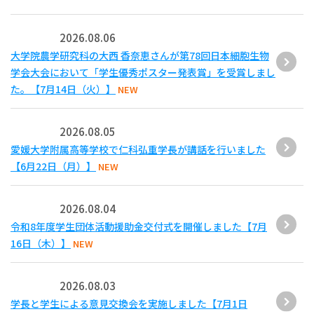
2026.08.06
大学院農学研究科の大西 香奈恵さんが第78回日本細胞生物
学会大会において「学生優秀ポスター発表賞」を受賞しまし
た。【7月14日（火）】
NEW
2026.08.05
愛媛大学附属高等学校で仁科弘重学長が講話を行いました
【6月22日（月）】
NEW
2026.08.04
令和8年度学生団体活動援助金交付式を開催しました【7月
16日（木）】
NEW
2026.08.03
学長と学生による意見交換会を実施しました【7月1日