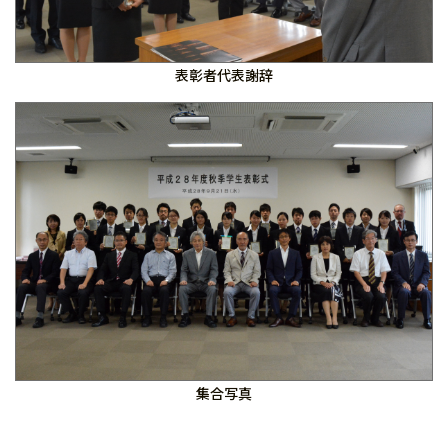
表彰者代表謝辞
集合写真