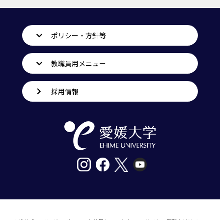
ポリシー・方針等
教職員用メニュー
採用情報
〒790-8577愛媛県松山市道後樋又10番13号
tel. 089-927-9000