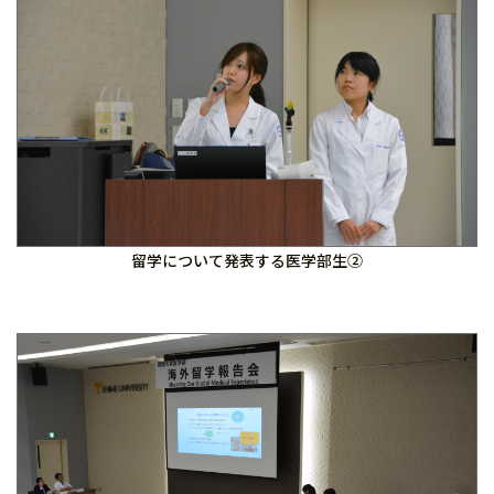
留学について発表する医学部生②