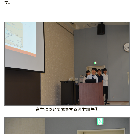
す。
留学について発表する医学部生①