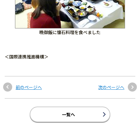
晩御飯に懐石料理を食べました
＜国際連携推進機構＞
前のページへ
次のページへ
一覧へ