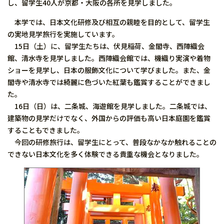
し、留学生40人が京都・大阪の各所を見学しました。
本学では、日本文化研修及び相互の親睦を目的として、留学生
の実地見学旅行を実施しています。
15日（土）に、留学生たちは、伏見稲荷、金閣寺、西陣織会
館、清水寺を見学しました。西陣織会館では、機織り実演や着物
ショーを見学し、日本の服飾文化について学びました。また、金
閣寺や清水寺では綺麗に色づいた紅葉も鑑賞することができまし
た。
16日（日）は、二条城、海遊館を見学しました。二条城では、
建築物の見学だけでなく、外国からの評価も高い日本庭園を鑑賞
することもできました。
今回の研修旅行は、留学生にとって、普段なかなか触れることの
できない日本文化を多く体験できる貴重な機会となりました。