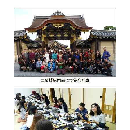
二条城唐門前にて集合写真