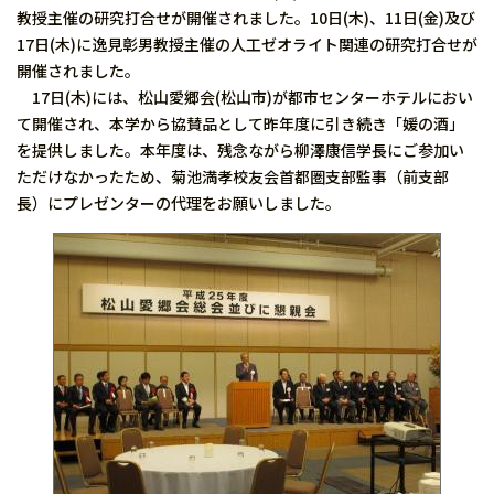
教授主催の研究打合せが開催されました。10日(木)、11日(金)及び
17日(木)に逸見彰男教授主催の人工ゼオライト関連の研究打合せが
開催されました。
17日(木)には、松山愛郷会(松山市)が都市センターホテルにおい
て開催され、本学から協賛品として昨年度に引き続き「媛の酒」
を提供しました。本年度は、残念ながら柳澤康信学長にご参加い
ただけなかったため、菊池満孝校友会首都圏支部監事（前支部
長）にプレゼンターの代理をお願いしました。