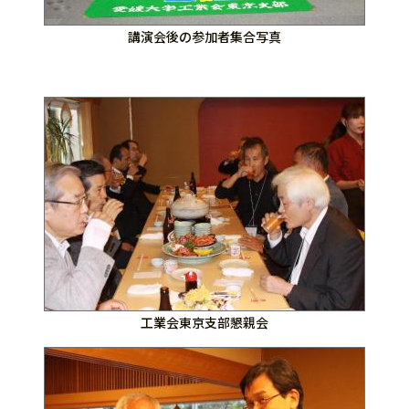
講演会後の参加者集合写真
工業会東京支部懇親会