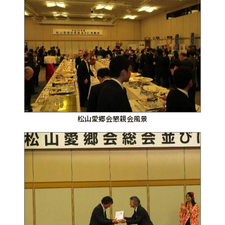
松山愛郷会懇親会風景