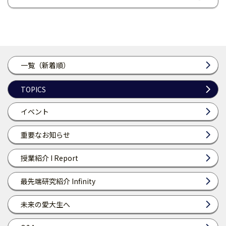
一覧（新着順）
TOPICS
イベント
重要なお知らせ
授業紹介 I Report
最先端研究紹介 Infinity
未来の愛大生へ