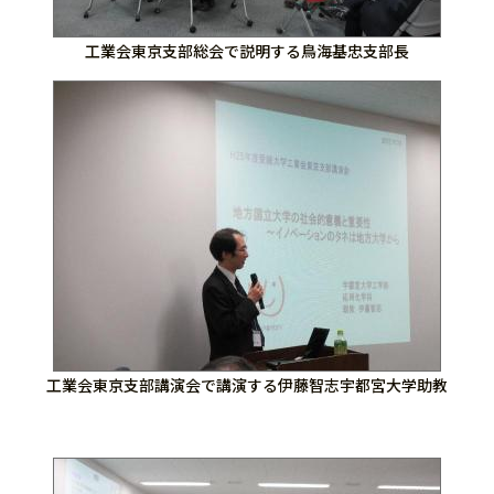
工業会東京支部総会で説明する鳥海基忠支部長
工業会東京支部講演会で講演する伊藤智志宇都宮大学助教