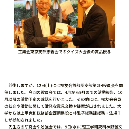
工業会東京支部懇親会でのクイズ大会後の賞品授与
前後しますが、12日(土)には校友会首都圏支部第2回役員会を開
催しました。今回の役員会では、4月から9月までの活動報告、10
月以降の活動予定の確認を行いました。その他には、校友会会員
の拡充や活動に関して活発な意見交換や提案が出されました。大
学からは上甲克和総務部企画調整役と林雅子総務課総務・法規Ｔ
Ｌが参加されました。
先生方の研究会や勉強会では、9日(水)に理工学研究科神野雅文