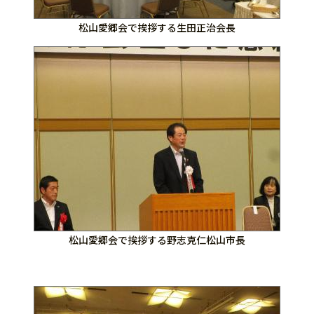
松山愛郷会で挨拶する生田正治会長
松山愛郷会で挨拶する野志克仁松山市長