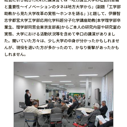
と重要性〜イノベーションのタネは地方大学から」(副題「工学部
助教から見た大学改革の実態〜ホンネを語る」)と題して、伊藤智
志宇都宮大学工学部応用化学科超分子化学講座助教(本学理学部卒
業生、理学部同窓会東京支部長)からご本人の研究内容や研究室の
実態、大学における活動状況等を含めて辛口の講演がありまし
た。聞いていた方々は、少し大学の中身が分かったかもしれませ
んが、現役を退いた方が多かったので、かなり衝撃があったかも
しれません。