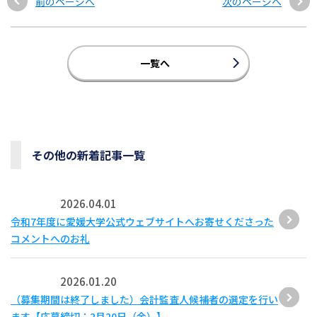
前のページへ
次のページへ
一覧へ
その他の新着記事一覧
2026.04.01
令和7年度に愛媛大学公式ウェブサイトへお寄せくださった
コメントへのお礼
2026.01.20
（募集期間は終了しました）会計監査人候補者の選定を行い
ます【応募締切：2月20日（金）】