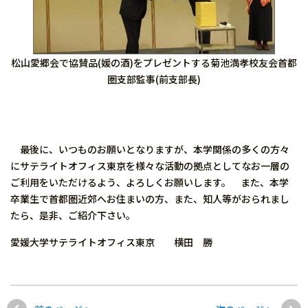
松山愛郷会で協賛品(媛の酒)をプレゼントする菊池満孝校友会首都
圏支部監事(前支部長)
最後に、いつものお願いとなりますが、本学関係の多くの方々
にサテライトオフィス東京を様々な活動の拠点としてなお一層の
ご利用をいただけるよう、よろしくお願いします。 また、本学
卒業生で首都圏近郊へお住まいの方、また、知人等がおられまし
たら、是非、ご紹介下さい。
愛媛大学サテライトオフィス東京 横田 勝