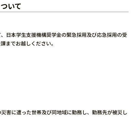
について
て、日本学生支援機構奨学金の緊急採用及び応急採用の受
援課までお越しください。
の災害に遭った世帯及び同地域に勤務し、勤務先が被災し