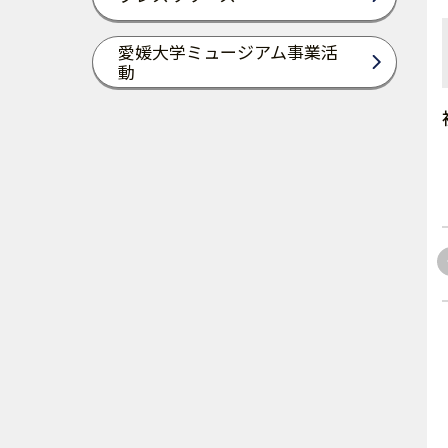
愛媛大学ミュージアム事業活
動