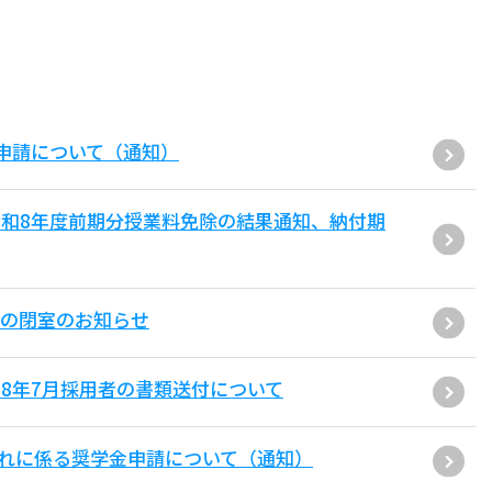
申請について（通知）
和8年度前期分授業料免除の結果通知、納付期
口の閉室のお知らせ
8年7月採用者の書類送付について
崩れに係る奨学金申請について（通知）