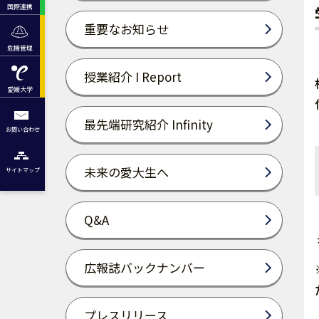
国際連携
重要なお知らせ
危機管理
授業紹介 I Report
愛媛大学
最先端研究紹介 Infinity
お問い合わせ
未来の愛大生へ
サイトマップ
Q&A
広報誌バックナンバー
プレスリリース