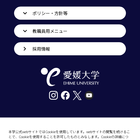
ポリシー・方針等
教職員用メニュー
採用情報
〒790-8577愛媛県松山市道後樋又10番13号
tel. 089-927-9000
本学公式webサイトではCookieを使用しています。webサイトの閲覧を続けるこ
とで、Cookieを使用することを許可したものとみなします。Cookieの詳細につ
10-13 Dogo-Himata, Matsuyama, Ehime 790-