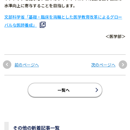
水準向上に寄与することを目指します。
文部科学省「基礎・臨床を両輪とした医学教育改革によるグロー
バルな医師養成」
＜医学部＞
前のページへ
次のページへ
一覧へ
その他の新着記事一覧