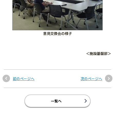
意見交換会の様子
＜施設基盤部＞
前のページへ
次のページへ
一覧へ