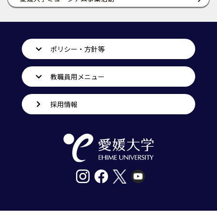
ポリシー・方針等
教職員用メニュー
採用情報
〒790-8577愛媛県松山市道後樋又10番13号